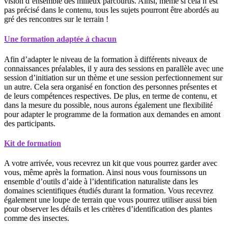
vision d’ensemble des milieux parcourus. Ainsi, même si cela n’est
pas précisé dans le contenu, tous les sujets pourront être abordés au
gré des rencontres sur le terrain !
Une formation adaptée à chacun
Afin d’adapter le niveau de la formation à différents niveaux de
connaissances préalables, il y aura des sessions en parallèle avec une
session d’initiation sur un thème et une session perfectionnement sur
un autre. Cela sera organisé en fonction des personnes présentes et
de leurs compétences respectives. De plus, en terme de contenu, et
dans la mesure du possible, nous aurons également une flexibilité
pour adapter le programme de la formation aux demandes en amont
des participants.
Kit de formation
A votre arrivée, vous recevrez un kit que vous pourrez garder avec
vous, même après la formation. Ainsi nous vous fournissons un
ensemble d’outils d’aide à l’identification naturaliste dans les
domaines scientifiques étudiés durant la formation. Vous recevrez
également une loupe de terrain que vous pourrez utiliser aussi bien
pour observer les détails et les critères d’identification des plantes
comme des insectes.