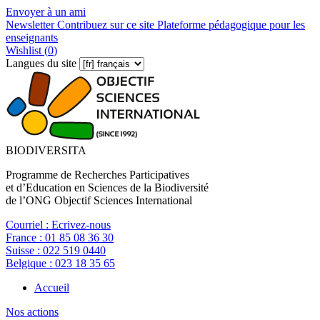
Envoyer à un ami
Newsletter
Contribuez sur ce site
Plateforme pédagogique pour les
enseignants
Wishlist (
0
)
Langues du site
BIODIVERSITA
Programme de Recherches Participatives
et d’Education en Sciences de la Biodiversité
de l’ONG Objectif Sciences International
Courriel :
Ecrivez-nous
France :
01 85 08 36 30
Suisse :
022 519 0440
Belgique :
023 18 35 65
Accueil
Nos actions