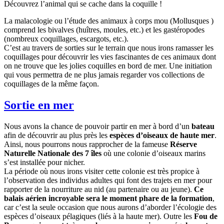
Découvrez l’animal qui se cache dans la coquille !
La malacologie ou l’étude des animaux à corps mou (Mollusques )
comprend les bivalves (huîtres, moules, etc.) et les gastéropodes
(nombreux coquillages, escargots, etc.).
C’est au travers de sorties sur le terrain que nous irons ramasser les
coquillages pour découvrir les vies fascinantes de ces animaux dont
on ne trouve que les jolies coquilles en bord de mer. Une initiation
qui vous permettra de ne plus jamais regarder vos collections de
coquillages de la même façon.
Sortie en mer
Nous avons la chance de pouvoir partir en mer à bord d’un
bateau
afin de découvrir au plus près les
espèces d’oiseaux de haute mer
.
Ainsi, nous pourrons nous rapprocher de la fameuse
Réserve
Naturelle Nationale des 7 îles
où une colonie d’oiseaux marins
s’est installée pour nicher.
La période où nous irons visiter cette colonie est très propice à
l’observation des individus adultes qui font des trajets en mer pour
rapporter de la nourriture au nid (au partenaire ou au jeune).
Ce
balais aérien incroyable sera le moment phare de la formation
,
car c’est la seule occasion que nous aurons d’aborder l’écologie des
espèces d’oiseaux pélagiques (liés à la haute mer). Outre les
Fou de