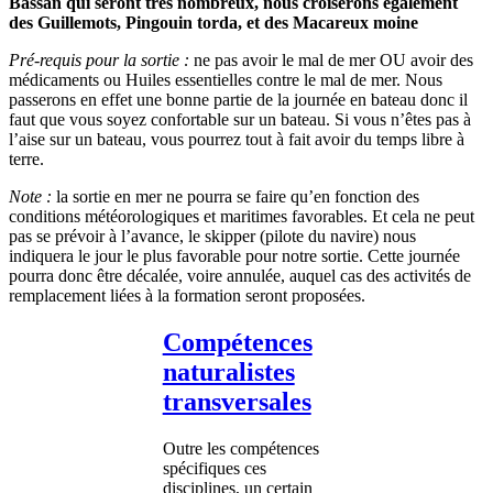
Bassan qui seront très nombreux, nous croiserons également
des Guillemots, Pingouin torda, et des Macareux moine
Pré-requis pour la sortie :
ne pas avoir le mal de mer OU avoir des
médicaments ou Huiles essentielles contre le mal de mer. Nous
passerons en effet une bonne partie de la journée en bateau donc il
faut que vous soyez confortable sur un bateau. Si vous n’êtes pas à
l’aise sur un bateau, vous pourrez tout à fait avoir du temps libre à
terre.
Note :
la sortie en mer ne pourra se faire qu’en fonction des
conditions météorologiques et maritimes favorables. Et cela ne peut
pas se prévoir à l’avance, le skipper (pilote du navire) nous
indiquera le jour le plus favorable pour notre sortie. Cette journée
pourra donc être décalée, voire annulée, auquel cas des activités de
remplacement liées à la formation seront proposées.
Compétences
naturalistes
transversales
Outre les compétences
spécifiques ces
disciplines, un certain