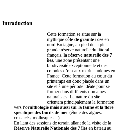
Introduction
Cette formation se situe sur la
mythique
côte de granite rose
en
nord Bretagne, au pied de la plus
grande réserve naturelle du littoral
français,
la réserve naturelle des 7
îles
, une zone présentant une
biodiversité exceptionnelle et des
colonies d’oiseaux marins uniques en
France. Cette formation au cœur du
printemps est donc placée dans un
site et à une période idéale pour se
former dans différents domaines
naturalistes. La nature du site
orientera principalement la formation
vers
l’ornithologie mais aussi sur la faune et la flore
spécifique des bords de mer
(étude des algues,
crustacés, mollusques…).
En liant des sessions de terrain allant de la visite de la
Réserve Naturelle Nationale des 7 îles
en bateau au