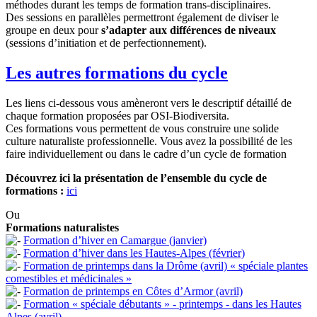
méthodes durant les temps de formation trans-disciplinaires.
Des sessions en parallèles permettront également de diviser le
groupe en deux pour
s’adapter aux différences de niveaux
(sessions d’initiation et de perfectionnement).
Les autres formations du cycle
Les liens ci-dessous vous amèneront vers le descriptif détaillé de
chaque formation proposées par OSI-Biodiversita.
Ces formations vous permettent de vous construire une solide
culture naturaliste professionnelle. Vous avez la possibilité de les
faire individuellement ou dans le cadre d’un cycle de formation
Découvrez ici la présentation de l’ensemble du cycle de
formations :
ici
Ou
Formations naturalistes
Formation d’hiver en Camargue (janvier)
Formation d’hiver dans les Hautes-Alpes (février)
Formation de printemps dans la Drôme (avril) « spéciale plantes
comestibles et médicinales »
Formation de printemps en Côtes d’Armor (avril)
Formation « spéciale débutants » - printemps - dans les Hautes
Alpes (avril)