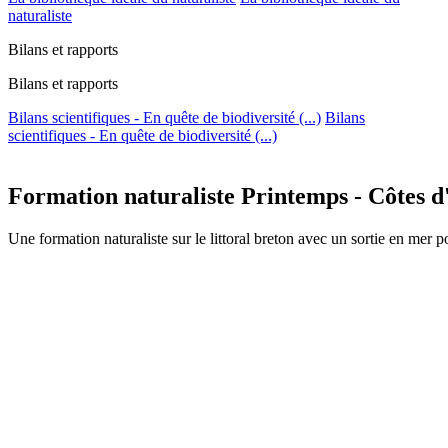
naturaliste
Bilans et rapports
Bilans et rapports
Bilans scientifiques - En quête de biodiversité (...)
Bilans
scientifiques - En quête de biodiversité (...)
Formation naturaliste Printemps - Côtes 
Une formation naturaliste sur le littoral breton avec un sortie en mer 