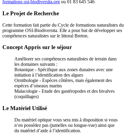
formations
osi-biodiversita.org
ou 01 83 645 546
Le Projet de Recherche
Cette formation fait partie du Cycle de formations naturalistes du
programme OSI-Biodiversita. Elle a pour but de développer ses
compétences naturalistes sur le littoral Breton.
Concept Appris sur le séjour
Améliorer ses compétences naturalistes de terrain dans
les domaines suivants :
Botanique - Spécifique aux zones dunaires avec une
initiation à l’identification des algues
Ornithologie - Espèces côtières, mais également des
espèces d’oiseaux marins
Malacologie - Etude des gastéropodes et des bivalves
(coquillages)
Le Matériel Utilisé
Du matériel optique vous sera mis à disposition si vous
n’en possédez pas (jumelles ou longue-vue) ainsi que
du matériel d’aide à l’identification.