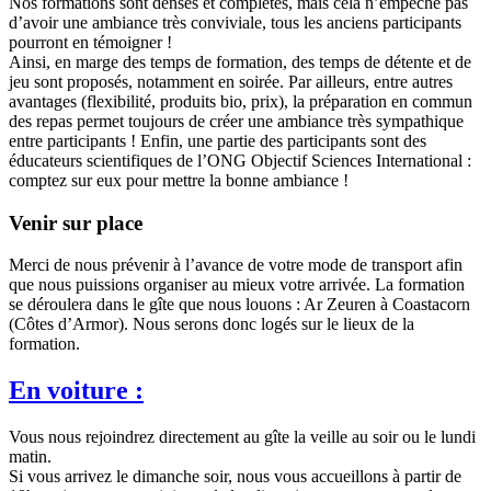
Nos formations sont denses et complètes, mais cela n’empêche pas
d’avoir une ambiance très conviviale, tous les anciens participants
pourront en témoigner !
Ainsi, en marge des temps de formation, des temps de détente et de
jeu sont proposés, notamment en soirée. Par ailleurs, entre autres
avantages (flexibilité, produits bio, prix), la préparation en commun
des repas permet toujours de créer une ambiance très sympathique
entre participants ! Enfin, une partie des participants sont des
éducateurs scientifiques de l’ONG Objectif Sciences International :
comptez sur eux pour mettre la bonne ambiance !
Venir sur place
Merci de nous prévenir à l’avance de votre mode de transport afin
que nous puissions organiser au mieux votre arrivée. La formation
se déroulera dans le gîte que nous louons : Ar Zeuren à Coastacorn
(Côtes d’Armor). Nous serons donc logés sur le lieux de la
formation.
En voiture :
Vous nous rejoindrez directement au gîte la veille au soir ou le lundi
matin.
Si vous arrivez le dimanche soir, nous vous accueillons à partir de