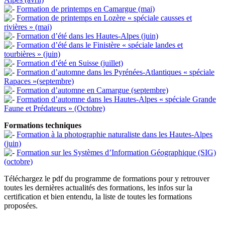
Formation de printemps en Camargue (mai)
Formation de printemps en Lozère « spéciale causses et
rivières » (mai)
Formation d’été dans les Hautes-Alpes (juin)
Formation d’été dans le Finistère « spéciale landes et
tourbières » (juin)
Formation d’été en Suisse (juillet)
Formation d’automne dans les Pyrénées-Atlantiques « spéciale
Rapaces »(septembre)
Formation d’automne en Camargue (septembre)
Formation d’automne dans les Hautes-Alpes « spéciale Grande
Faune et Prédateurs » (Octobre)
Formations techniques
Formation à la photographie naturaliste dans les Hautes-Alpes
(juin)
Formation sur les Systèmes d’Information Géographique (SIG)
(octobre)
Téléchargez le pdf du programme de formations pour y retrouver
toutes les dernières actualités des formations, les infos sur la
certification et bien entendu, la liste de toutes les formations
proposées.