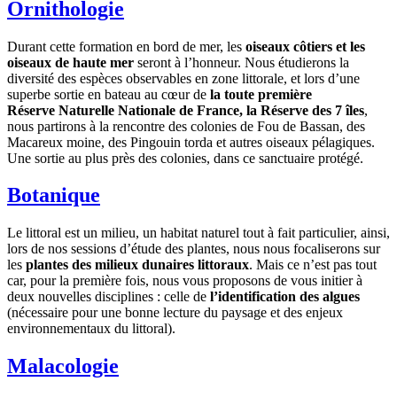
Ornithologie
Durant cette formation en bord de mer, les
oiseaux côtiers et les
oiseaux de haute mer
seront à l’honneur. Nous étudierons la
diversité des espèces observables en zone littorale, et lors d’une
superbe sortie en bateau au cœur de
la toute première
Réserve Naturelle Nationale de France, la Réserve des 7 îles
,
nous partirons à la rencontre des colonies de Fou de Bassan, des
Macareux moine, des Pingouin torda et autres oiseaux pélagiques.
Une sortie au plus près des colonies, dans ce sanctuaire protégé.
Botanique
Le littoral est un milieu, un habitat naturel tout à fait particulier, ainsi,
lors de nos sessions d’étude des plantes, nous nous focaliserons sur
les
plantes des milieux dunaires littoraux
. Mais ce n’est pas tout
car, pour la première fois, nous vous proposons de vous initier à
deux nouvelles disciplines : celle de
l’identification des algues
(nécessaire pour une bonne lecture du paysage et des enjeux
environnementaux du littoral).
Malacologie