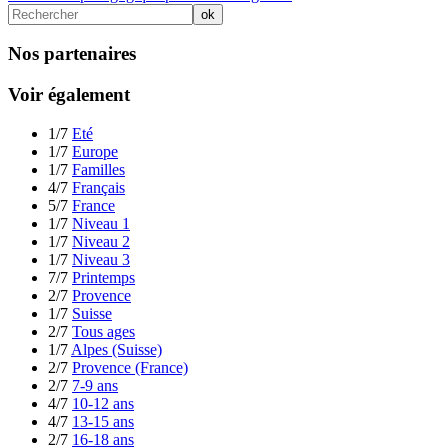
Nos partenaires
Voir également
1/7
Eté
1/7
Europe
1/7
Familles
4/7
Français
5/7
France
1/7
Niveau 1
1/7
Niveau 2
1/7
Niveau 3
7/7
Printemps
2/7
Provence
1/7
Suisse
2/7
Tous ages
1/7
Alpes (Suisse)
2/7
Provence (France)
2/7
7-9 ans
4/7
10-12 ans
4/7
13-15 ans
2/7
16-18 ans