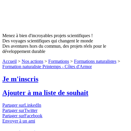
Menez à bien d'incroyables projets scientifiques !
Des voyages scientifiques qui changent le monde
Des aventures hors du commun, des projets réels pour le
développement durable
Accueil
>
Nos actions
>
Formations
>
Formations naturalistes
>
Formation naturaliste Printemps - Côtes d'Armor
Je m'inscris
Ajouter à ma liste de souhait
Partager surLinkedIn
Partager surTwitter
Partager surFacebook
Envoyer à un ami