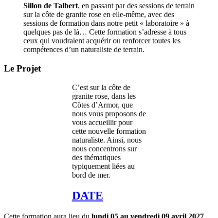
Sillon de Talbert
, en passant par des sessions de terrain
sur la côte de granite rose en elle-même, avec des
sessions de formation dans notre petit « laboratoire » à
quelques pas de là… Cette formation s’adresse à tous
ceux qui voudraient acquérir ou renforcer toutes les
compétences d’un naturaliste de terrain.
Le Projet
C’est sur la côte de
granite rose, dans les
Côtes d’Armor, que
nous vous proposons de
vous accueillir pour
cette nouvelle formation
naturaliste. Ainsi, nous
nous concentrons sur
des thématiques
typiquement liées au
bord de mer.
DATE
Cette formation aura lieu du
lundi 05 au vendredi 09 avril 2027
.