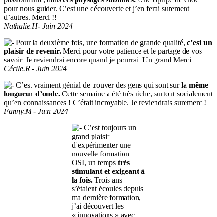
pour nous guider. C’est une découverte et j’en ferai surement
d’autres. Merci !!
Nathalie.H- Juin 2024
Pour la deuxième fois, une formation de grande qualité,
c’est un
plaisir de revenir.
Merci pour votre patience et le partage de vos
savoir. Je reviendrai encore quand je pourrai. Un grand Merci.
Cécile.R - Juin 2024
C’est vraiment génial de trouver des gens qui sont sur
la même
longueur d’onde.
Cette semaine a été très riche, surtout socialement
qu’en connaissances ! C’était incroyable. Je reviendrais surement !
Fanny.M - Juin 2024
C’est toujours un
grand plaisir
d’expérimenter une
nouvelle formation
OSI, un temps
très
stimulant et exigeant à
la fois.
Trois ans
s’étaient écoulés depuis
ma dernière formation,
j’ai découvert les
« innovations » avec