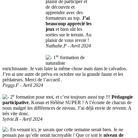
plaisir de participer et
de découvrir et
apprendre avec des
formateurs au top.
J’ai
beaucoup apprécié les
jeux
et bien sûr les
sorties sur le terrain. Au
plaisir de vous revoir !
Nathalie.P - Avril 2024
re
1
formation de
naturaliste
enrichissante. Je vais faire la même chose mais dans le calvados.
J’en ai une autre de prévu en octobre sur la grande faune et les
prédateurs. Merci de l’accueil .
Peggy.F - Avril 2024
e
2
formation pour moi, et c’est toujours aussi top !!!
Pédagogie
participative
, Konan et Hélène SUPER ! A l’écoute de chacun de
nous malgré les différences de niveau. J’ai déjà envie de revenir. A
très vite donc.
Sylvie.B - Avril 2024
En venant ici, je savais que cette semaine serait bien. Je ne
pensais pas qu’elle serait incroyable ! Que ce soit le
niveau de