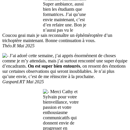
Super ambiance, aussi
bien les étudiants que
formatrices. J’ai qu’une
envie maintenant, c’est
d’en refaire une. Bon je
n’aurai pas vu le
Coucou geai mais je sais reconnaître un éphéméroptère d’un
trichoptère maintenant. Bonne continuation à vous.
Théo.R Mai 2025
J’ai adoré cette semaine, j’ai appris énormément de choses
comme je m’y attendais, mais j’ai surtout rencontré une super équipe
d’encadrants.
On est super bien entourés
, on ressent des émotions
sur certaines observations qui seront inoubliables. Je n’ai plus
qu’une envie, c’est de me réinscrire à la prochaine.
Gaspard.RT Mai 2025
Merci Cathy et
Sylvain pour votre
bienveillance, votre
passion et votre
enthousiasme
communicatifs qui
donnent envie de
progresser en