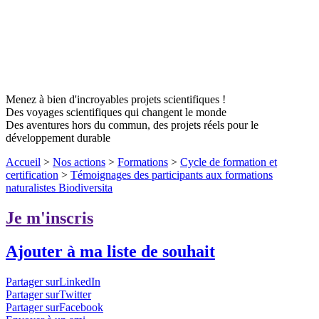
Menez à bien d'incroyables projets scientifiques !
Des voyages scientifiques qui changent le monde
Des aventures hors du commun, des projets réels pour le
développement durable
Accueil
>
Nos actions
>
Formations
>
Cycle de formation et
certification
>
Témoignages des participants aux formations
naturalistes Biodiversita
Je m'inscris
Ajouter à ma liste de souhait
Partager surLinkedIn
Partager surTwitter
Partager surFacebook