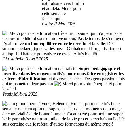
naturalisme vers l’infini
et au delà. Merci pour
cette semaine
fantastique.
Claire.R Mai 2025
Merci pour cette formation très enrichissante qui m’a permis de
découvrir le littoral sous un nouveau jour. Pas le temps de s’ennuyer,
j’y ai trouvé
un bon équilibre entre le terrain et la salle
. Des
supports pédagogiques variés aussi. Globalement l’organisation est
au top. J’ai hâte de poursuivre ce cycle. A très bientôt.
Christabelle.B Avril 2025
Merci pour cette formation naturaliste.
Super pédagogique et
inventive dans les moyens utilisés pour nous faire enregistrer les
critères d’identification
, et diverses espèces. Des gens passionnants
qui transmettent leur passion
Merci pour votre énergie, et pour
le soleil.
Ysatis.M Avril 2025
Un grand merci à vous, Hélène et Konan, pour cette très belle
semaine riche en apprentissages, mais aussi en moments de partage,
de convivialité et de bonne humeur. Ca aura été pour moi une super
belle parenthèse nature au milieu de la vie pro et perso habituelle ! Je
suis certaine que je referai d’autres formations du même type à