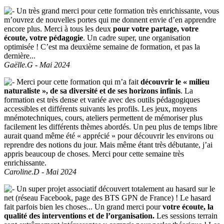
Un très grand merci pour cette formation très enrichissante, vous
m’ouvrez de nouvelles portes qui me donnent envie d’en apprendre
encore plus. Merci à tous les deux
pour votre partage, votre
écoute, votre pédagogie
. Un cadre super, une organisation
optimisée ! C’est ma deuxième semaine de formation, et pas la
dernière...
Gaëlle.G - Mai 2024
Merci pour cette formation qui m’a fait
découvrir le « milieu
naturaliste », de sa diversité et de ses horizons infinis
. La
formation est très dense et variée avec des outils pédagogiques
accessibles et différents suivants les profils. Les jeux, moyens
mnémotechniques, cours, ateliers permettent de mémoriser plus
facilement les différents thèmes abordés. Un peu plus de temps libre
aurait quand même été « apprécié » pour découvrir les environs ou
reprendre des notions du jour. Mais même étant très débutante, j’ai
appris beaucoup de choses. Merci pour cette semaine très
enrichissante.
Caroline.D - Mai 2024
Un super projet associatif découvert totalement au hasard sur le
net (réseau Facebook, page des BTS GPN de France) ! Le hasard
fait parfois bien les choses... Un grand merci pour
votre écoute, la
qualité des interventions et de l’organisation.
Les sessions terrain