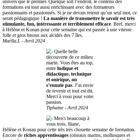
univers que le premier. Quelque soit l’endroit, le contenu des
formations est tout aussi enrichissant avec des formateurs
passionnants et passionnés. Si je ne devais retenir qu’un seul mot, ce
serait pédagogique !
La manière de transmettre le savoir est très
stimulante, fun, intéressante et terriblement efficace
. Bref, merci
à Hélène et Konan pour cette semaine qui est passée à une vitesse
folle et gros bisous aux alcidés des 7 îles.
Maëlla.L - Avril 2024
Quelle belle
découverte de ce milieu
marin. Vous êtes au top,
entre
ludique et
didactique, technique
et onirique, on
s’ennuie pas
. J’ai envie
de revenir et tout est dit.
Merci à vous pour votre
passion.
Tiphaine - Avril 2024
Merci beaucoup à
vous trois, Iliane,
Hélène et Konan pour cette très très chouette semaine de formation.
Encore de
riches apprentissages
(oiseaux marins, mollusques et