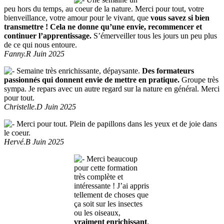
peu hors du temps, au coeur de la nature. Merci pour tout, votre
bienveillance, votre amour pour le vivant, que
vous savez si bien
transmettre ! Cela ne donne qu’une envie, recommencer et
continuer l’apprentissage.
S’émerveiller tous les jours un peu plus
de ce qui nous entoure.
Fanny.R Juin 2025
Semaine très enrichissante, dépaysante.
Des formateurs
passionnés qui donnent envie de mettre en pratique.
Groupe très
sympa. Je repars avec un autre regard sur la nature en général. Merci
pour tout.
Christelle.D Juin 2025
Merci pour tout. Plein de papillons dans les yeux et de joie dans
le coeur.
Hervé.B Juin 2025
Merci beaucoup
pour cette formation
très complète et
intéressante ! J’ai appris
tellement de choses que
ça soit sur les insectes
ou les oiseaux,
vraiment enrichissant
.