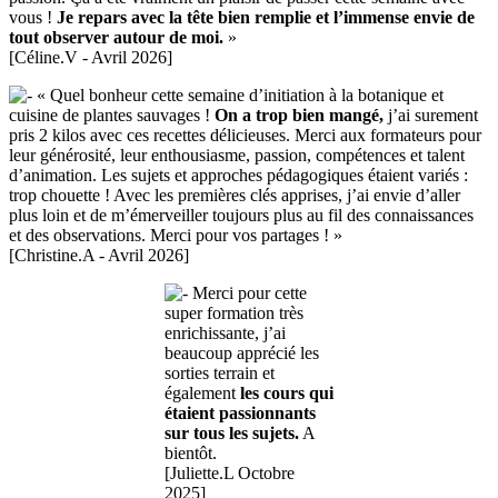
vous !
Je repars avec la tête bien remplie et l’immense envie de
tout observer autour de moi.
»
[Céline.V - Avril 2026]
« Quel bonheur cette semaine d’initiation à la botanique et
cuisine de plantes sauvages !
On a trop bien mangé,
j’ai surement
pris 2 kilos avec ces recettes délicieuses. Merci aux formateurs pour
leur générosité, leur enthousiasme, passion, compétences et talent
d’animation. Les sujets et approches pédagogiques étaient variés :
trop chouette ! Avec les premières clés apprises, j’ai envie d’aller
plus loin et de m’émerveiller toujours plus au fil des connaissances
et des observations. Merci pour vos partages ! »
[Christine.A - Avril 2026]
Merci pour cette
super formation très
enrichissante, j’ai
beaucoup apprécié les
sorties terrain et
également
les cours qui
étaient passionnants
sur tous les sujets.
A
bientôt.
[Juliette.L Octobre
2025]