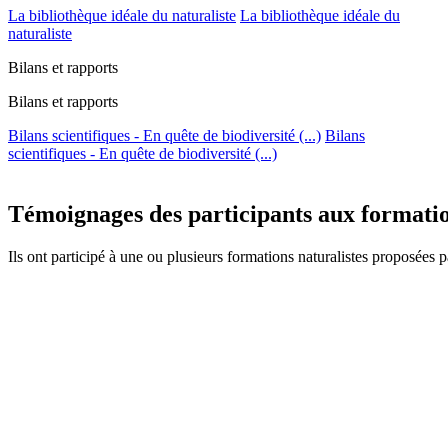
La bibliothèque idéale du naturaliste
La bibliothèque idéale du
naturaliste
Bilans et rapports
Bilans et rapports
Bilans scientifiques - En quête de biodiversité (...)
Bilans
scientifiques - En quête de biodiversité (...)
Témoignages des participants aux formation
Ils ont participé à une ou plusieurs formations naturalistes proposées