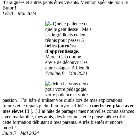
d’araignées et autres petits êtres vivants. Mention spéciale pour le
Butor !
Léa.T - Mai 2024
Quelle patience et
quelle gentillesse ! Mais
les ingrédients étaient
réunis pour passer
5
belles journées
d’apprentissage
.
Merci. Cela donne
envie de découvrir les
autres stages. A bientôt
Pauline.B - Mai 2024
Merci à vous deux
pour votre pédagogie,
votre patience et votre
passion ! J’ai hâte d’utiliser vos outils lors de mes explorations
futures et je repars plein d’embryons d’idées à
mettre en place avec
mes élèves
!!! [...] J’ai hâte de partager mes nouvelles connaissances
avec ma famille, mes amis, des inconnus, et je pense même offrir
cette formation débutant à mes parents. A très bientôt et encore
merci !
Julia F - Mai 2024