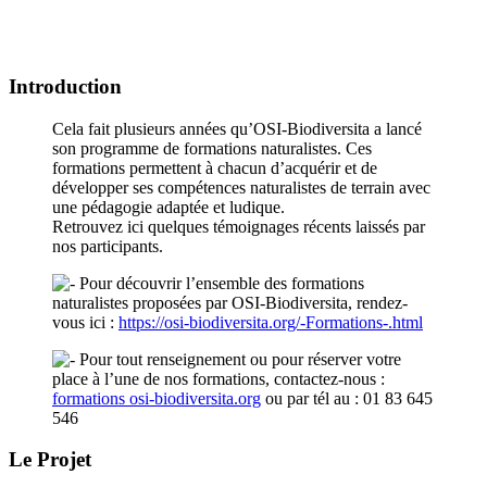
Introduction
Cela fait plusieurs années qu’OSI-Biodiversita a lancé
son programme de formations naturalistes. Ces
formations permettent à chacun d’acquérir et de
développer ses compétences naturalistes de terrain avec
une pédagogie adaptée et ludique.
Retrouvez ici quelques témoignages récents laissés par
nos participants.
Pour découvrir l’ensemble des formations
naturalistes proposées par OSI-Biodiversita, rendez-
vous ici :
https://osi-biodiversita.org/-Formations-.html
Pour tout renseignement ou pour réserver votre
place à l’une de nos formations, contactez-nous :
formations
osi-biodiversita.org
ou par tél au : 01 83 645
546
Le Projet