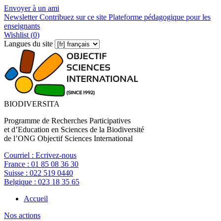
Envoyer à un ami
Newsletter
Contribuez sur ce site
Plateforme pédagogique pour les
enseignants
Wishlist (
0
)
Langues du site
BIODIVERSITA
Programme de Recherches Participatives
et d’Education en Sciences de la Biodiversité
de l’ONG Objectif Sciences International
Courriel :
Ecrivez-nous
France :
01 85 08 36 30
Suisse :
022 519 0440
Belgique :
023 18 35 65
Accueil
Nos actions