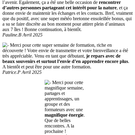
l’avenir. Egalement, ça a été une belle occasion de
rencontrer
d’autres personnes partageant cet intérêt pour la nature
, et ça
donne envie de maintenir les échanges et les contacts. Bref, vraiment
que du positif, avec une super météo bretonne ensoleillée bonus, qui
a su se faire discrète au bon moment pour attirer plein d’animaux
aux 7 îles ! Bonne continuation, à bientôt.
Pauline.B Avril 2025
Merci pour cette super semaine de formation, riche en
découverte ! Votre envie de transmettre et votre bienveillance a été
très appréciable. Venu en tant que débutant,
je repars avec de
beaux souvenirs et surtout l’envie d’en apprendre encore plus
.
A bientôt et peut être pour une autre formation.
Patrice.P Avril 2025
Merci pour cette
magnifique semaine,
partages et
apprentissages, un
groupe et des
formateurs avec une
magnifique énergie
.
Que de belles
rencontres. A la
prochaine !