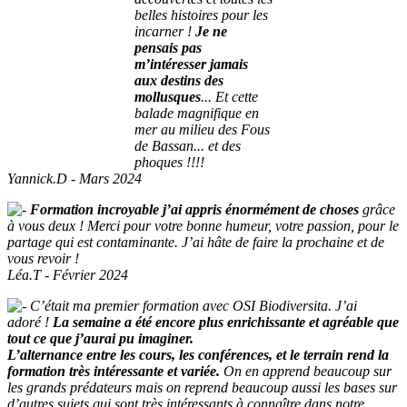
belles histoires pour les
incarner !
Je ne
pensais pas
m’intéresser jamais
aux destins des
mollusques
... Et cette
balade magnifique en
mer au milieu des Fous
de Bassan... et des
phoques !!!!
Yannick.D - Mars 2024
Formation incroyable j’ai appris énormément de choses
grâce
à vous deux ! Merci pour votre bonne humeur, votre passion, pour le
partage qui est contaminante. J’ai hâte de faire la prochaine et de
vous revoir !
Léa.T - Février 2024
C’était ma premier formation avec OSI Biodiversita. J’ai
adoré !
La semaine a été encore plus enrichissante et agréable que
tout ce que j’aurai pu imaginer.
L’alternance entre les cours, les conférences, et le terrain rend la
formation très intéressante et variée.
On en apprend beaucoup sur
les grands prédateurs mais on reprend beaucoup aussi les bases sur
d’autres sujets qui sont très intéressants à connaître dans notre