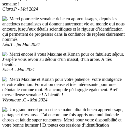
semaine !
Clara.P - Mai 2024
Merci pour cette semaine riche en apprentissages, depuis les
anecdotes naturalistes qui donnent autrement vie au monde qui nous
entoure, jusqu’aux détails scientifiques et la rigueur d’identification
qui permettent de progresser dans la confiance de repères clairement
nommés.
Léa.T - fin Mai 2024
Merci encore à vous Maxime et Konan pour ce fabuleux séjour.
J’espère vous revoir au détour d’un massif, d’un arbre. A très
bientôt.
Elie.A - Mai 2024
Merci Maxime et Konan pour votre patience, votre indulgence
et votre attention. Formation dense et très intéressante pour une
débutante comme moi. Beaucoup de pédagogie également. Bref
merveilleuse semaine ! A bientôt !
Véronique .C - Mai 2024
Un grand merci pour cette semaine ultra riche en apprentissage,
partage et rires aussi. J’ai encore une fois appris une multitude de
choses et fait de super rencontres. Merci pour votre disponibilité et
votre bonne humeur ! Et toutes ces sessions d’identification