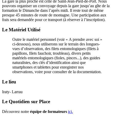
La gare la plus proche est celle de Saint-Jean-Pied-de-Port. Nous
pouvons organiser un convoyage depuis la gare jusqu’au gîte de la
formation le Dimanche dans l’après midi. Il reste tout de même
presque 45 minutes de route de montagne. Une participation aux
frais sera demandée pour ce transport (à réserver à l’inscription).
Le Matériel Utilisé
Outre le matériel personnel (voir « A prendre avec soi »
ci-dessous), nous utiliserons sur le terrain des longues-
vues d’observation, des filets entomologiques (filets à
papillons, filets fauchoir, troubleau), divers petits
matériels entomologiques (fioles, pinces...), des guides
naturalistes, des clés d’identification ainsi que
smartphones et tablettes pour enregistrer nos
observations, voire pour consulter de la documentation.
Le lieu
Iraty- Larrau
Le Quotidien sur Place
Découvrez notre
équipe de formateurs
ici.