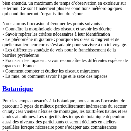
bien entendu, un maximum de temps d’observation en extérieur sur
le terrain. Ce sont finalement plus les conditions météorologiques
qui conditionneront l’organisation du séjour.
Nous aurons l’occasion d’évoquer les points suivants :
• Connaître la morphologie des oiseaux et savoir les décrire
• Savoir repérer les critères nécessaires à leur identification
• Le phénomène migratoire : pourquoi les oiseaux migrent et de
quelle manière leur corps s’est adapté pour survivre à un tel voyage.
• Les différentes stratégie de vols pour le franchissement de la
barrière pyrénéenne
• Focus sur les rapaces : savoir reconnaître les différentes espèces de
rapaces en France
• Comment compter et étudier les oiseaux migrateurs
• La mue, ou comment savoir l’age et le sexe des rapaces
Botanique
Pour les temps consacrés à la botanique, nous aurons l’occasion de
parcourir 3 types de milieux particulièrement intéressants du secteur
d’Iraty : les vieilles hêtraies de montagne, les tourbières hautes et les
landes atlantiques. Les objectifs des temps de botanique dépendront
aussi des niveaux des participants et seront déclinés en ateliers
parallèles lorsque nécessaire pour s’adapter aux connaissances