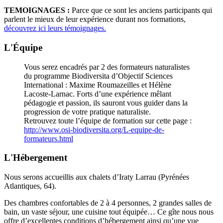
TEMOIGNAGES :
Parce que ce sont les anciens participants qui
parlent le mieux de leur expérience durant nos formations,
découvrez ici leurs témoignages.
L'Équipe
Vous serez encadrés par 2 des formateurs naturalistes
du programme Biodiversita d’Objectif Sciences
International : Maxime Roumazeilles et Hélène
Lacoste-Larnac. Forts d’une expérience mêlant
pédagogie et passion, ils sauront vous guider dans la
progression de votre pratique naturaliste.
Retrouvez toute l’équipe de formation sur cette page :
http://www.osi-biodiversita.org/L-equipe-de-
formateurs.html
L'Hébergement
Nous serons accueillis aux chalets d’Iraty Larrau (Pyrénées
Atlantiques, 64).
Des chambres confortables de 2 à 4 personnes, 2 grandes salles de
bain, un vaste séjour, une cuisine tout équipée… Ce gîte nous nous
offre d’excellentes conditions d’hébergement ainsi qu’une vue