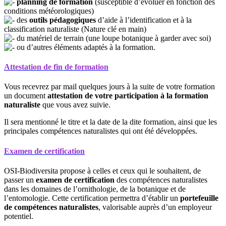
planning de formation
(susceptible d’évoluer en fonction des
conditions météorologiques)
des
outils pédagogiques
d’aide à l’identification et à la
classification naturaliste (Nature clé en main)
du matériel de terrain (une loupe botanique à garder avec soi)
ou d’autres éléments adaptés à la formation.
Attestation de fin de formation
Vous recevrez par mail quelques jours à la suite de votre formation
un document
attestation de votre participation à la formation
naturaliste
que vous avez suivie.
Il sera mentionné le titre et la date de la dite formation, ainsi que les
principales compétences naturalistes qui ont été développées.
Examen de certification
OSI-Biodiversita propose à celles et ceux qui le souhaitent, de
passer un
examen de certification
des compétences naturalistes
dans les domaines de l’ornithologie, de la botanique et de
l’entomologie. Cette certification permettra d’établir un
portefeuille
de compétences naturalistes
, valorisable auprès d’un employeur
potentiel.