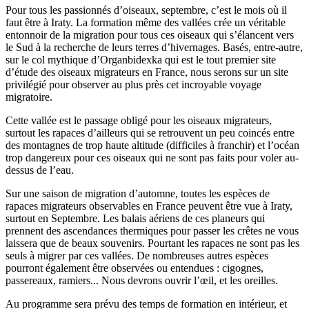
Pour tous les passionnés d’oiseaux, septembre, c’est le mois où il
faut être à Iraty. La formation même des vallées crée un véritable
entonnoir de la migration pour tous ces oiseaux qui s’élancent vers
le Sud à la recherche de leurs terres d’hivernages. Basés, entre-autre,
sur le col mythique d’Organbidexka qui est le tout premier site
d’étude des oiseaux migrateurs en France, nous serons sur un site
privilégié pour observer au plus près cet incroyable voyage
migratoire.
Cette vallée est le passage obligé pour les oiseaux migrateurs,
surtout les rapaces d’ailleurs qui se retrouvent un peu coincés entre
des montagnes de trop haute altitude (difficiles à franchir) et l’océan
trop dangereux pour ces oiseaux qui ne sont pas faits pour voler au-
dessus de l’eau.
Sur une saison de migration d’automne, toutes les espèces de
rapaces migrateurs observables en France peuvent être vue à Iraty,
surtout en Septembre. Les balais aériens de ces planeurs qui
prennent des ascendances thermiques pour passer les crêtes ne vous
laissera que de beaux souvenirs. Pourtant les rapaces ne sont pas les
seuls à migrer par ces vallées. De nombreuses autres espèces
pourront également être observées ou entendues : cigognes,
passereaux, ramiers... Nous devrons ouvrir l’œil, et les oreilles.
Au programme sera prévu des temps de formation en intérieur, et