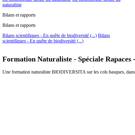
naturaliste
Bilans et rapports
Bilans et rapports
Bilans scientifiques - En quête de biodiversité (...)
Bilans
scientifiques - En quête de biodiversité (...)
Formation Naturaliste - Spéciale Rapaces 
Une formation naturaliste BIODIVERSITA sur les cols basques, dans l