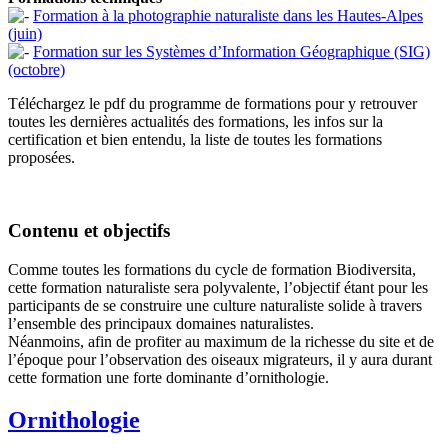
Formation à la photographie naturaliste dans les Hautes-Alpes
(juin)
Formation sur les Systèmes d’Information Géographique (SIG)
(octobre)
Téléchargez le pdf du programme de formations pour y retrouver
toutes les dernières actualités des formations, les infos sur la
certification et bien entendu, la liste de toutes les formations
proposées.
Contenu et objectifs
Comme toutes les formations du cycle de formation Biodiversita,
cette formation naturaliste sera polyvalente, l’objectif étant pour les
participants de se construire une culture naturaliste solide à travers
l’ensemble des principaux domaines naturalistes.
Néanmoins, afin de profiter au maximum de la richesse du site et de
l’époque pour l’observation des oiseaux migrateurs, il y aura durant
cette formation une forte dominante d’ornithologie.
Ornithologie