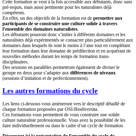
Cette formation se veut à la fois accessible aux débutants, donc sans
pré-requis, mais aussi pertinente pour les naturalistes déjà
compétents.
En effet, un des objectifs de la formation est de
permettre aux
participants de se construire une culture solide à travers
l’ensemble des domaines naturalistes
.
Les débutants pourront donc s’initier à différents domaines et les
naturalistes déjà expérimentés se consacrer plus particulièrement aux
domaines dans lesquels ils sont le moins à l’aise tout en complétant
leur formation dans leur domaine de prédilection et en acquérant de
nouvelles méthodes durant les temps de formation trans-
disciplinaires.
Des sessions en parallèles permettront également de diviser le
groupe en deux pour s’adapter aux
différences de niveaux
(sessions d’initiation et de perfectionnement).
Les autres formations du cycle
Les liens ci-dessous vous amèneront vers le descriptif détaillé de
chaque formation proposées par OSI-Biodiversita.
Ces formations vous permettent de vous construire une solide
culture naturaliste professionnelle. Vous avez la possibilité de les
faire individuellement ou dans le cadre d’un cycle de formation
Découvrez ici la présentation de l’ensemble du cycle de