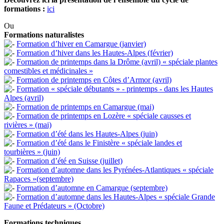
formations :
ici
Ou
Formations naturalistes
Formation d’hiver en Camargue (janvier)
Formation d’hiver dans les Hautes-Alpes (février)
Formation de printemps dans la Drôme (avril) « spéciale plantes
comestibles et médicinales »
Formation de printemps en Côtes d’Armor (avril)
Formation « spéciale débutants » - printemps - dans les Hautes
Alpes (avril)
Formation de printemps en Camargue (mai)
Formation de printemps en Lozère « spéciale causses et
rivières » (mai)
Formation d’été dans les Hautes-Alpes (juin)
Formation d’été dans le Finistère « spéciale landes et
tourbières » (juin)
Formation d’été en Suisse (juillet)
Formation d’automne dans les Pyrénées-Atlantiques « spéciale
Rapaces »(septembre)
Formation d’automne en Camargue (septembre)
Formation d’automne dans les Hautes-Alpes « spéciale Grande
Faune et Prédateurs » (Octobre)
Formations techniques