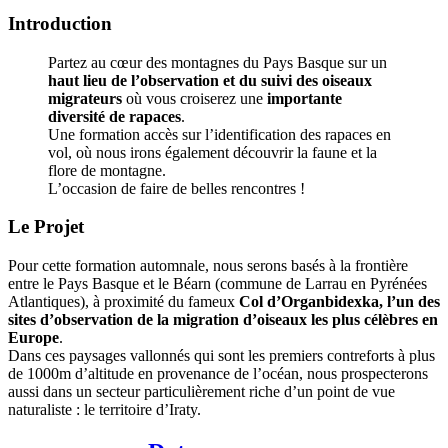
Introduction
Partez au cœur des montagnes du Pays Basque sur un
haut lieu de l’observation et du suivi des oiseaux
migrateurs
où vous croiserez une
importante
diversité de rapaces
.
Une formation accès sur l’identification des rapaces en
vol, où nous irons également découvrir la faune et la
flore de montagne.
L’occasion de faire de belles rencontres !
Le Projet
Pour cette formation automnale, nous serons basés à la frontière
entre le Pays Basque et le Béarn (commune de Larrau en Pyrénées
Atlantiques), à proximité du fameux
Col d’Organbidexka, l’un des
sites d’observation de la migration d’oiseaux les plus célèbres en
Europe
.
Dans ces paysages vallonnés qui sont les premiers contreforts à plus
de 1000m d’altitude en provenance de l’océan, nous prospecterons
aussi dans un secteur particulièrement riche d’un point de vue
naturaliste : le territoire d’Iraty.