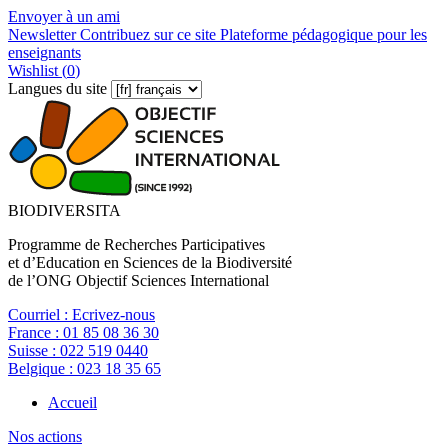
Envoyer à un ami
Newsletter
Contribuez sur ce site
Plateforme pédagogique pour les
enseignants
Wishlist (
0
)
Langues du site
BIODIVERSITA
Programme de Recherches Participatives
et d’Education en Sciences de la Biodiversité
de l’ONG Objectif Sciences International
Courriel :
Ecrivez-nous
France :
01 85 08 36 30
Suisse :
022 519 0440
Belgique :
023 18 35 65
Accueil
Nos actions