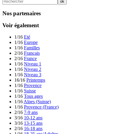
Nos partenaires
Voir également
1/16
Eté
1/16
Europe
1/16
Familles
2/16
Français
2/16
France
1/16
Niveau 1
1/16
Niveau 2
1/16
Niveau 3
16/16
Printemps
1/16
Provence
1/16
Suisse
1/16
Tous ages
1/16
Alpes (Suisse)
1/16
Provence (France)
2/16
7-9 ans
3/16
10-12 ans
3/16
13-15 ans
2/16
16-18 ans
1/16
18-25 ans/Adultes