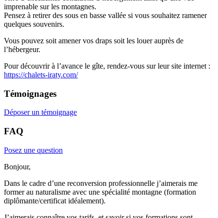
imprenable sur les montagnes.
Pensez à retirer des sous en basse vallée si vous souhaitez ramener
quelques souvenirs.
Vous pouvez soit amener vos draps soit les louer auprès de
l’hébergeur.
Pour découvrir à l’avance le gîte, rendez-vous sur leur site internet :
https://chalets-iraty.com/
Témoignages
Déposer un témoignage
FAQ
Posez une question
Bonjour,
Dans le cadre d’une reconversion professionnelle j’aimerais me
former au naturalisme avec une spécialité montagne (formation
diplômante/certificat idéalement).
J’aimerais connaître vos tarifs, et savoir si vos formations sont