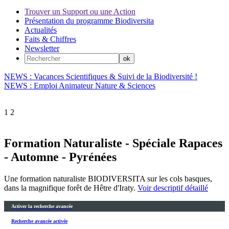
Trouver un Support ou une Action
Présentation du programme Biodiversita
Actualités
Faits & Chiffres
Newsletter
NEWS : Vacances Scientifiques & Suivi de la Biodiversité !
NEWS : Emploi Animateur Nature & Sciences
1
2
Formation Naturaliste - Spéciale Rapaces
- Automne - Pyrénées
Une formation naturaliste BIODIVERSITA sur les cols basques,
dans la magnifique forêt de Hêtre d'Iraty.
Voir descriptif détaillé
Activer la recherche avancée
Recherche avancée activée