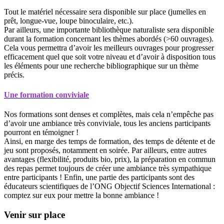
Tout le matériel nécessaire sera disponible sur place (jumelles en
prêt, longue-vue, loupe binoculaire, etc.).
Par ailleurs, une importante bibliothèque naturaliste sera disponible
durant la formation concernant les thèmes abordés (>60 ouvrages).
Cela vous permettra d’avoir les meilleurs ouvrages pour progresser
efficacement quel que soit votre niveau et d’avoir à disposition tous
les éléments pour une recherche bibliographique sur un thème
précis.
Une formation conviviale
Nos formations sont denses et complètes, mais cela n’empêche pas
d’avoir une ambiance très conviviale, tous les anciens participants
pourront en témoigner !
Ainsi, en marge des temps de formation, des temps de détente et de
jeu sont proposés, notamment en soirée. Par ailleurs, entre autres
avantages (flexibilité, produits bio, prix), la préparation en commun
des repas permet toujours de créer une ambiance très sympathique
entre participants ! Enfin, une partie des participants sont des
éducateurs scientifiques de l’ONG Objectif Sciences International :
comptez sur eux pour mettre la bonne ambiance !
Venir sur place