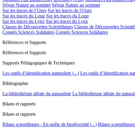
Séjour Nature au sommet
Séjour Nature au sommet
Sur les traces de l’Ours
Sur les traces de l’Ours
Sur les traces du Loup
Sur les traces du Loup
Sur les traces du Lynx
Sur les traces du Lynx
Classes de Découvertes Scientifiques
Classes de Découvertes Scientif
Congés Sciences Solidaires
Congés Sciences Solidaires
Références et Supports
Références et Supports
Supports Pédagogiques & Techniques
Les outils d’identification naturaliste (...)
Les outils d’identification natu
Bibliographie
La bibliothèque idéale du naturaliste
La bibliothèque idéale du natural
Bilans et rapports
Bilans et rapports
Bilans scientifiques - En quête de biodiversité (...)
Bilans scientifiques