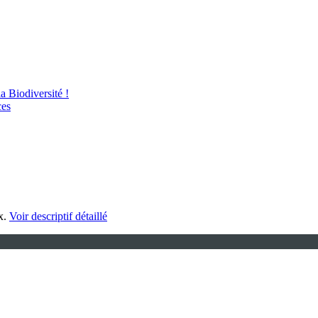
 Biodiversité !
ces
x.
Voir descriptif détaillé