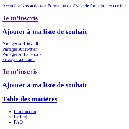
Accueil
>
Nos actions
>
Formations
>
Cycle de formation et certifica
Je m'inscris
Ajouter à ma liste de souhait
Partager surLinkedIn
Partager surTwitter
Partager surFacebook
Envoyer à un ami
Je m'inscris
Ajouter à ma liste de souhait
Table des matières
Introduction
Le Projet
FAQ