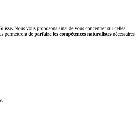
 Suisse. Nous vous proposons ainsi de vous concentrer sur celles
us permettront de
parfaire les compétences naturalistes
nécessaires
st