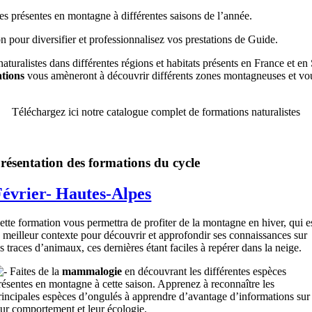
s présentes en montagne à différentes saisons de l’année.
 pour diversifier et professionnalisez vos prestations de Guide.
turalistes dans différentes régions et habitats présents en France et en
tions
vous amèneront à découvrir différents zones montagneuses et vo
Téléchargez ici notre catalogue complet de formations naturalistes
résentation des formations du cycle
Février- Hautes-Alpes
ette formation vous permettra de profiter de la montagne en hiver, qui e
e meilleur contexte pour découvrir et approfondir ses connaissances sur
es traces d’animaux, ces dernières étant faciles à repérer dans la neige.
Faites de la
mammalogie
en découvrant les différentes espèces
résentes en montagne à cette saison. Apprenez à reconnaître les
rincipales espèces d’ongulés à apprendre d’avantage d’informations sur
eur comportement et leur écologie.