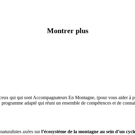
Montrer plus
 ceux qui qui sont Accompagnateurs En Montagne, (pour vous aider à pré
n programme adapté qui réuni un ensemble de compétences et de connaiss
naturalistes axées sur
l’écosystème de la montagne au sein d’un cycl