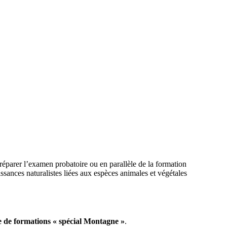
parer l’examen probatoire ou en parallèle de la formation
ances naturalistes liées aux espèces animales et végétales
e de formations « spécial Montagne »
.