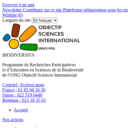
Envoyer à un ami
Newsletter
Contribuez sur ce site
Plateforme pédagogique pour les en
Wishlist (
0
)
Langues du site
BIODIVERSITA
Programme de Recherches Participatives
et d’Education en Sciences de la Biodiversité
de l’ONG Objectif Sciences International
Courriel :
Ecrivez-nous
France :
01 85 08 36 30
Suisse :
022 519 0440
Belgique :
023 18 35 65
Accueil
Nos actions