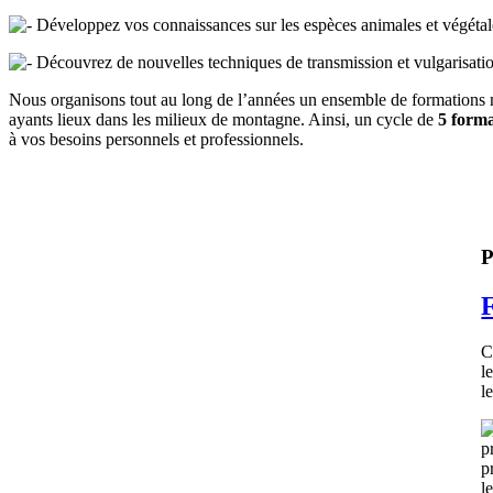
Développez vos connaissances sur les espèces animales et végétale
Découvrez de nouvelles techniques de transmission et vulgarisation
Nous organisons tout au long de l’années un ensemble de formations na
ayants lieux dans les milieux de montagne. Ainsi, un cycle de
5 forma
à vos besoins personnels et professionnels.
P
C
l
l
p
p
l