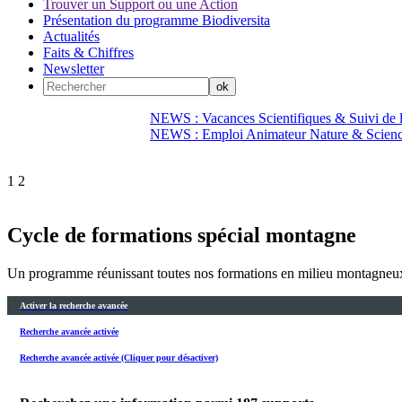
Trouver un Support ou une Action
Présentation du programme Biodiversita
Actualités
Faits & Chiffres
Newsletter
NEWS : Vacances Scientifiques & Suivi de la
NEWS : Emploi Animateur Nature & Scien
1
2
Cycle de formations spécial montagne
Un programme réunissant toutes nos formations en milieu montagneu
Activer la recherche avancée
Recherche avancée activée
Recherche avancée activée (Cliquer pour désactiver)