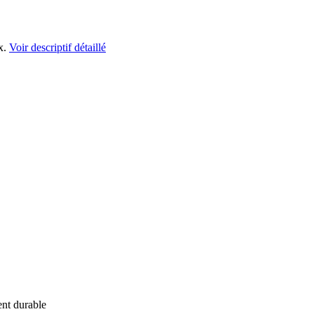
x.
Voir descriptif détaillé
ent durable