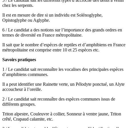
5 / Le candidat sait les différents types d’accroche des dents à venin
chez les serpents.
Il est en mesure de dire si un individu est Solénoglyphe,
Opistoglyphe ou Aglyphe.
6 / Le candidat a des notions sur l’importance des grands ordres en
termes de diversité en France métropolitaine.
Il sait que le nombre d’espèces de reptiles et d’amphibiens en France
métropolitaine est comprise entre 10 et 25 espèces etc.
Savoirs pratiques
1 / Le candidat sait reconnaître les vocalises des principales espèces
d’amphibiens communes.
Il a peut identifier une Rainette verte, un Pélodyte ponctué, un Alyte
accoucheur à l’oreille.
2 / Le candidat sait reconnaître des espèces communes issus de
différents groupes.
Triton alpestre, Couleuvre à collier, Sonneur à ventre jaune, Triton
crêté, Crapaud calamite, etc.