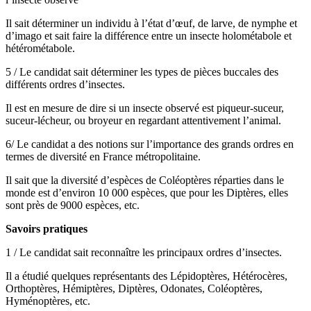
Il sait déterminer un individu à l’état d’œuf, de larve, de nymphe et
d’imago et sait faire la différence entre un insecte holométabole et
hétérométabole.
5 / Le candidat sait déterminer les types de pièces buccales des
différents ordres d’insectes.
Il est en mesure de dire si un insecte observé est piqueur-suceur,
suceur-lécheur, ou broyeur en regardant attentivement l’animal.
6/ Le candidat a des notions sur l’importance des grands ordres en
termes de diversité en France métropolitaine.
Il sait que la diversité d’espèces de Coléoptères réparties dans le
monde est d’environ 10 000 espèces, que pour les Diptères, elles
sont près de 9000 espèces, etc.
Savoirs pratiques
1 / Le candidat sait reconnaître les principaux ordres d’insectes.
Il a étudié quelques représentants des Lépidoptères, Hétérocères,
Orthoptères, Hémiptères, Diptères, Odonates, Coléoptères,
Hyménoptères, etc.