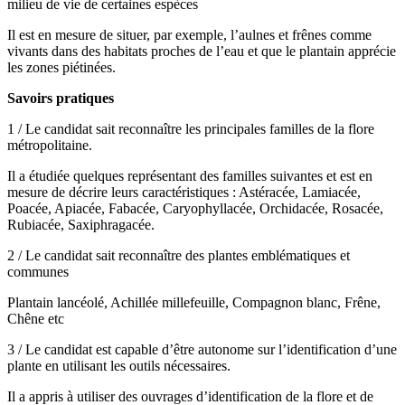
milieu de vie de certaines espèces
Il est en mesure de situer, par exemple, l’aulnes et frênes comme
vivants dans des habitats proches de l’eau et que le plantain apprécie
les zones piétinées.
Savoirs pratiques
1 / Le candidat sait reconnaître les principales familles de la flore
métropolitaine.
Il a étudiée quelques représentant des familles suivantes et est en
mesure de décrire leurs caractéristiques : Astéracée, Lamiacée,
Poacée, Apiacée, Fabacée, Caryophyllacée, Orchidacée, Rosacée,
Rubiacée, Saxiphragacée.
2 / Le candidat sait reconnaître des plantes emblématiques et
communes
Plantain lancéolé, Achillée millefeuille, Compagnon blanc, Frêne,
Chêne etc
3 / Le candidat est capable d’être autonome sur l’identification d’une
plante en utilisant les outils nécessaires.
Il a appris à utiliser des ouvrages d’identification de la flore et de