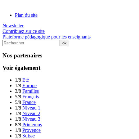
Plan du site
Newsletter
Contribuez sur ce site
Plateforme pédagogique pour les enseignants
Nos partenaires
Voir également
1/8
Eté
1/8
Europe
3/8
Familles
5/8
Français
5/8
France
1/8
Niveau 1
1/8
Niveau 2
1/8
Niveau 3
8/8
Printemps
1/8
Provence
1/8
Suisse