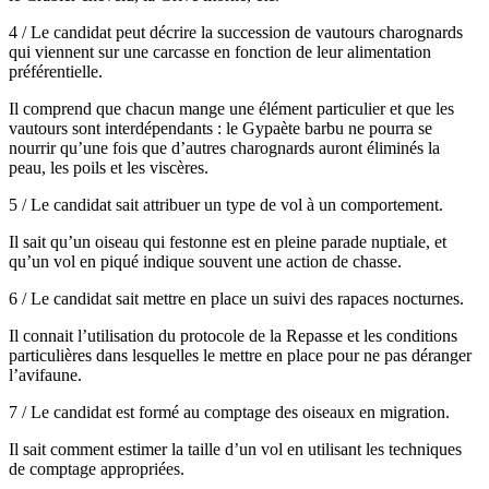
4 / Le candidat peut décrire la succession de vautours charognards
qui viennent sur une carcasse en fonction de leur alimentation
préférentielle.
Il comprend que chacun mange une élément particulier et que les
vautours sont interdépendants : le Gypaète barbu ne pourra se
nourrir qu’une fois que d’autres charognards auront éliminés la
peau, les poils et les viscères.
5 / Le candidat sait attribuer un type de vol à un comportement.
Il sait qu’un oiseau qui festonne est en pleine parade nuptiale, et
qu’un vol en piqué indique souvent une action de chasse.
6 / Le candidat sait mettre en place un suivi des rapaces nocturnes.
Il connait l’utilisation du protocole de la Repasse et les conditions
particulières dans lesquelles le mettre en place pour ne pas déranger
l’avifaune.
7 / Le candidat est formé au comptage des oiseaux en migration.
Il sait comment estimer la taille d’un vol en utilisant les techniques
de comptage appropriées.