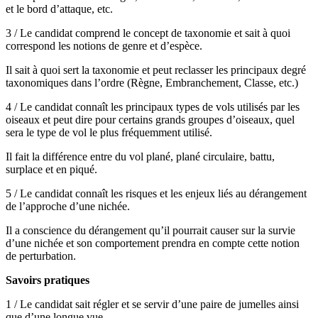
et le bord d’attaque, etc.
3 / Le candidat comprend le concept de taxonomie et sait à quoi
correspond les notions de genre et d’espèce.
Il sait à quoi sert la taxonomie et peut reclasser les principaux degré
taxonomiques dans l’ordre (Règne, Embranchement, Classe, etc.)
4 / Le candidat connaît les principaux types de vols utilisés par les
oiseaux et peut dire pour certains grands groupes d’oiseaux, quel
sera le type de vol le plus fréquemment utilisé.
Il fait la différence entre du vol plané, plané circulaire, battu,
surplace et en piqué.
5 / Le candidat connaît les risques et les enjeux liés au dérangement
de l’approche d’une nichée.
Il a conscience du dérangement qu’il pourrait causer sur la survie
d’une nichée et son comportement prendra en compte cette notion
de perturbation.
Savoirs pratiques
1 / Le candidat sait régler et se servir d’une paire de jumelles ainsi
que d’une longue vue