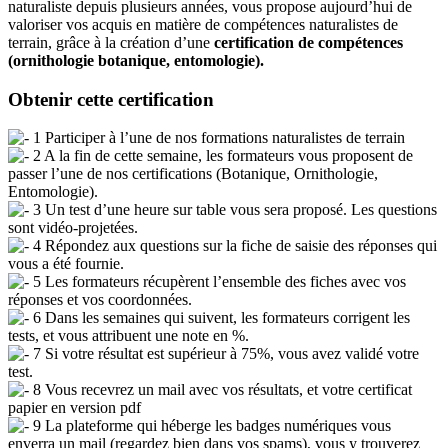
naturaliste depuis plusieurs années, vous propose aujourd’hui de
valoriser vos acquis en matière de compétences naturalistes de
terrain, grâce à la création d’une
certification de compétences
(ornithologie botanique, entomologie).
Obtenir cette certification
1 Participer à l’une de nos formations naturalistes de terrain
2 A la fin de cette semaine, les formateurs vous proposent de
passer l’une de nos certifications (Botanique, Ornithologie,
Entomologie).
3 Un test d’une heure sur table vous sera proposé. Les questions
sont vidéo-projetées.
4 Répondez aux questions sur la fiche de saisie des réponses qui
vous a été fournie.
5 Les formateurs récupèrent l’ensemble des fiches avec vos
réponses et vos coordonnées.
6 Dans les semaines qui suivent, les formateurs corrigent les
tests, et vous attribuent une note en %.
7 Si votre résultat est supérieur à 75%, vous avez validé votre
test.
8 Vous recevrez un mail avec vos résultats, et votre certificat
papier en version pdf
9 La plateforme qui héberge les badges numériques vous
enverra un mail (regardez bien dans vos spams), vous y trouverez