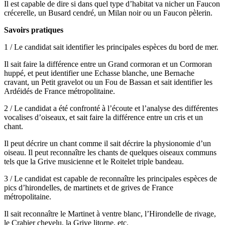
Il est capable de dire si dans quel type d’habitat va nicher un Faucon
crécerelle, un Busard cendré, un Milan noir ou un Faucon pèlerin.
Savoirs pratiques
1 / Le candidat sait identifier les principales espèces du bord de mer.
Il sait faire la différence entre un Grand cormoran et un Cormoran
huppé, et peut identifier une Echasse blanche, une Bernache
cravant, un Petit gravelot ou un Fou de Bassan et sait identifier les
Ardéidés de France métropolitaine.
2 / Le candidat a été confronté à l’écoute et l’analyse des différentes
vocalises d’oiseaux, et sait faire la différence entre un cris et un
chant.
Il peut décrire un chant comme il sait décrire la physionomie d’un
oiseau. Il peut reconnaître les chants de quelques oiseaux communs
tels que la Grive musicienne et le Roitelet triple bandeau.
3 / Le candidat est capable de reconnaître les principales espèces de
pics d’hirondelles, de martinets et de grives de France
métropolitaine.
Il sait reconnaître le Martinet à ventre blanc, l’Hirondelle de rivage,
le Crabier chevelu, la Grive litorne, etc.