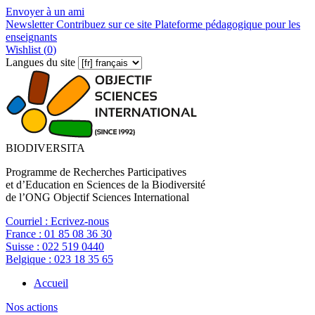
Envoyer à un ami
Newsletter
Contribuez sur ce site
Plateforme pédagogique pour les
enseignants
Wishlist (
0
)
Langues du site
BIODIVERSITA
Programme de Recherches Participatives
et d’Education en Sciences de la Biodiversité
de l’ONG Objectif Sciences International
Courriel :
Ecrivez-nous
France :
01 85 08 36 30
Suisse :
022 519 0440
Belgique :
023 18 35 65
Accueil
Nos actions