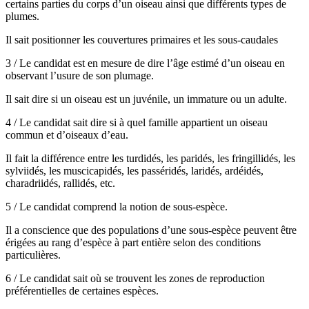
certains parties du corps d’un oiseau ainsi que différents types de
plumes.
Il sait positionner les couvertures primaires et les sous-caudales
3 / Le candidat est en mesure de dire l’âge estimé d’un oiseau en
observant l’usure de son plumage.
Il sait dire si un oiseau est un juvénile, un immature ou un adulte.
4 / Le candidat sait dire si à quel famille appartient un oiseau
commun et d’oiseaux d’eau.
Il fait la différence entre les turdidés, les paridés, les fringillidés, les
sylviidés, les muscicapidés, les passéridés, laridés, ardéidés,
charadriidés, rallidés, etc.
5 / Le candidat comprend la notion de sous-espèce.
Il a conscience que des populations d’une sous-espèce peuvent être
érigées au rang d’espèce à part entière selon des conditions
particulières.
6 / Le candidat sait où se trouvent les zones de reproduction
préférentielles de certaines espèces.