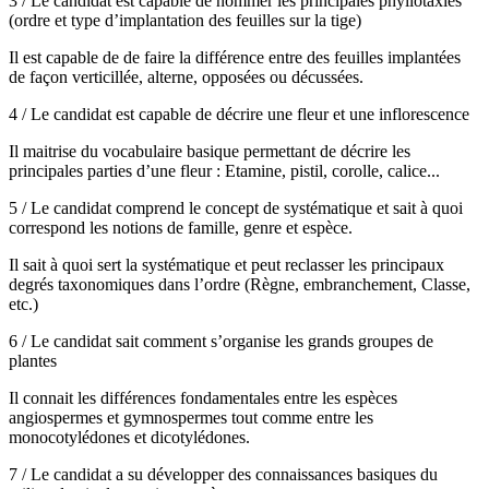
3 / Le candidat est capable de nommer les principales phyllotaxies
(ordre et type d’implantation des feuilles sur la tige)
Il est capable de de faire la différence entre des feuilles implantées
de façon verticillée, alterne, opposées ou décussées.
4 / Le candidat est capable de décrire une fleur et une inflorescence
Il maitrise du vocabulaire basique permettant de décrire les
principales parties d’une fleur : Etamine, pistil, corolle, calice...
5 / Le candidat comprend le concept de systématique et sait à quoi
correspond les notions de famille, genre et espèce.
Il sait à quoi sert la systématique et peut reclasser les principaux
degrés taxonomiques dans l’ordre (Règne, embranchement, Classe,
etc.)
6 / Le candidat sait comment s’organise les grands groupes de
plantes
Il connait les différences fondamentales entre les espèces
angiospermes et gymnospermes tout comme entre les
monocotylédones et dicotylédones.
7 / Le candidat a su développer des connaissances basiques du