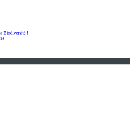
 Biodiversité !
ces