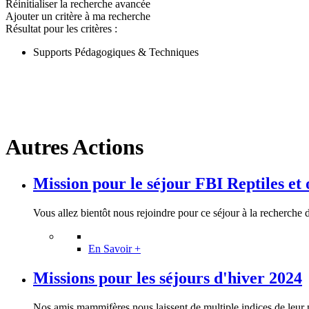
Réinitialiser la recherche avancée
Ajouter un critère à ma recherche
Résultat pour les critères :
Supports Pédagogiques & Techniques
Autres Actions
Mission pour le séjour FBI Reptiles et
Vous allez bientôt nous rejoindre pour ce séjour à la recherche de
En Savoir +
Missions pour les séjours d'hiver 2024
Nos amis mammifères nous laissent de multiple indices de leur p