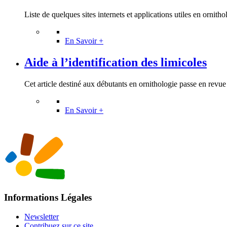
Liste de quelques sites internets et applications utiles en ornitho
En Savoir +
Aide à l’identification des limicoles
Cet article destiné aux débutants en ornithologie passe en revue l
En Savoir +
Informations Légales
Newsletter
Contribuez sur ce site