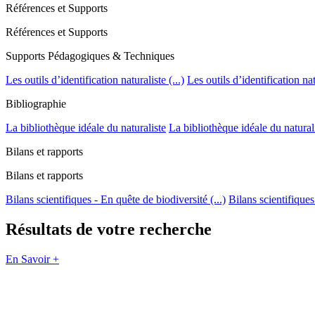
Références et Supports
Références et Supports
Supports Pédagogiques & Techniques
Les outils d’identification naturaliste (...)
Les outils d’identification natu
Bibliographie
La bibliothèque idéale du naturaliste
La bibliothèque idéale du natural
Bilans et rapports
Bilans et rapports
Bilans scientifiques - En quête de biodiversité (...)
Bilans scientifiques
Résultats de votre recherche
En Savoir +