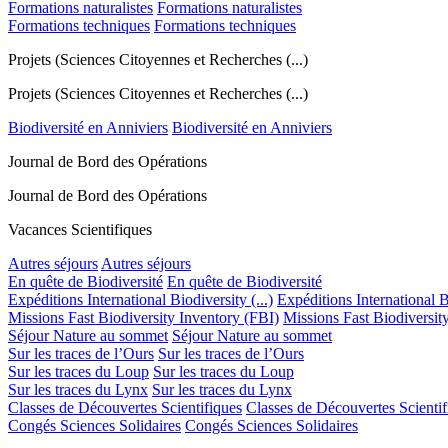
Formations naturalistes
Formations naturalistes
Formations techniques
Formations techniques
Projets (Sciences Citoyennes et Recherches (...)
Projets (Sciences Citoyennes et Recherches (...)
Biodiversité en Anniviers
Biodiversité en Anniviers
Journal de Bord des Opérations
Journal de Bord des Opérations
Vacances Scientifiques
Autres séjours
Autres séjours
En quête de Biodiversité
En quête de Biodiversité
Expéditions International Biodiversity (...)
Expéditions International Bi
Missions Fast Biodiversity Inventory (FBI)
Missions Fast Biodiversit
Séjour Nature au sommet
Séjour Nature au sommet
Sur les traces de l’Ours
Sur les traces de l’Ours
Sur les traces du Loup
Sur les traces du Loup
Sur les traces du Lynx
Sur les traces du Lynx
Classes de Découvertes Scientifiques
Classes de Découvertes Scientif
Congés Sciences Solidaires
Congés Sciences Solidaires