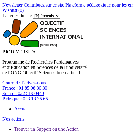
Newsletter
Contribuez sur ce site
Plateforme pédagogique pour les en
Wishlist (
0
)
Langues du site
BIODIVERSITA
Programme de Recherches Participatives
et d’Education en Sciences de la Biodiversité
de l’ONG Objectif Sciences International
Courriel :
Ecrivez-nous
France :
01 85 08 36 30
Suisse :
022 519 0440
Belgique :
023 18 35 65
Accueil
Nos actions
Trouver un Support ou une Action