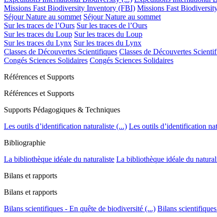
Missions Fast Biodiversity Inventory (FBI)
Missions Fast Biodiversit
Séjour Nature au sommet
Séjour Nature au sommet
Sur les traces de l’Ours
Sur les traces de l’Ours
Sur les traces du Loup
Sur les traces du Loup
Sur les traces du Lynx
Sur les traces du Lynx
Classes de Découvertes Scientifiques
Classes de Découvertes Scientif
Congés Sciences Solidaires
Congés Sciences Solidaires
Références et Supports
Références et Supports
Supports Pédagogiques & Techniques
Les outils d’identification naturaliste (...)
Les outils d’identification natu
Bibliographie
La bibliothèque idéale du naturaliste
La bibliothèque idéale du natural
Bilans et rapports
Bilans et rapports
Bilans scientifiques - En quête de biodiversité (...)
Bilans scientifiques