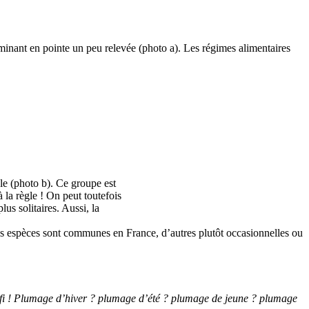
minant en pointe un peu relevée (photo a). Les régimes alimentaires
le (photo b). Ce groupe est
à la règle ! On peut toutefois
lus solitaires. Aussi, la
taines espèces sont communes en France, d’autres plutôt occasionnelles ou
 défi ! Plumage d’hiver ? plumage d’été ? plumage de jeune ? plumage