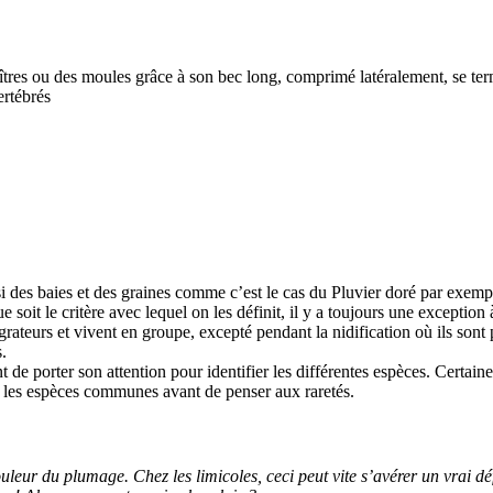
uîtres ou des moules grâce à son bec long, comprimé latéralement, se ter
ertébrés
i des baies et des graines comme c’est le cas du Pluvier doré par exemp
soit le critère avec lequel on les définit, il y a toujours une exception 
grateurs et vivent en groupe, excepté pendant la nidification où ils sont p
.
tant de porter son attention pour identifier les différentes espèces. Cer
ps les espèces communes avant de penser aux raretés.
ouleur du plumage. Chez les limicoles, ceci peut vite s’avérer un vrai