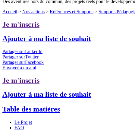
Des aventures hors du commun, des projets réels pour le développem
Accueil
>
Nos actions
>
Références et Supports
>
Supports Pédagogi
Je m'inscris
Ajouter à ma liste de souhait
Partager surLinkedIn
Partager surTwitter
Partager surFacebook
Envoyer à un ami
Je m'inscris
Ajouter à ma liste de souhait
Table des matières
Le Projet
FAQ