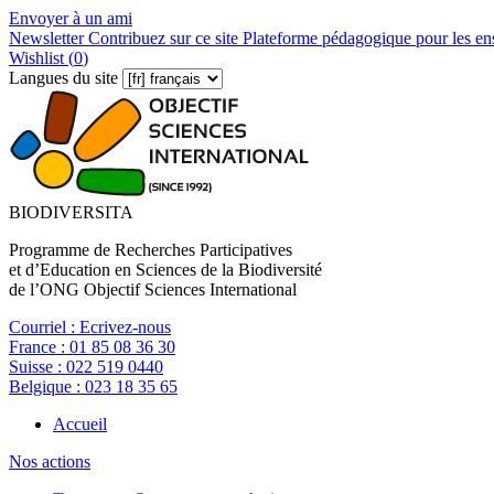
Envoyer à un ami
Newsletter
Contribuez sur ce site
Plateforme pédagogique pour les en
Wishlist (
0
)
Langues du site
BIODIVERSITA
Programme de Recherches Participatives
et d’Education en Sciences de la Biodiversité
de l’ONG Objectif Sciences International
Courriel :
Ecrivez-nous
France :
01 85 08 36 30
Suisse :
022 519 0440
Belgique :
023 18 35 65
Accueil
Nos actions