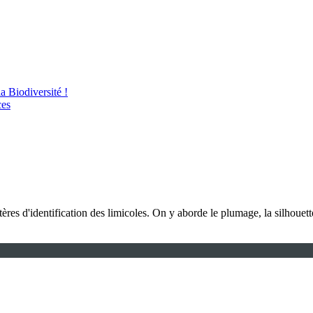
 Biodiversité !
ces
itères d'identification des limicoles. On y aborde le plumage, la silhouet