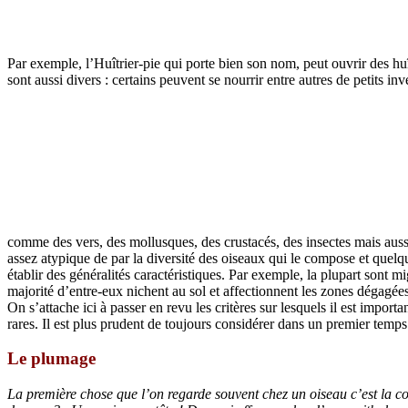
Par exemple, l’Huîtrier-pie qui porte bien son nom, peut ouvrir des h
sont aussi divers : certains peuvent se nourrir entre autres de petits inv
comme des vers, des mollusques, des crustacés, des insectes mais auss
assez atypique de par la diversité des oiseaux qui le compose et quelque 
établir des généralités caractéristiques. Par exemple, la plupart sont mi
majorité d’entre-eux nichent au sol et affectionnent les zones dégagées
On s’attache ici à passer en revu les critères sur lesquels il est impor
rares. Il est plus prudent de toujours considérer dans un premier tem
Le
plumage
La première chose que l’on regarde souvent chez un oiseau c’est la c