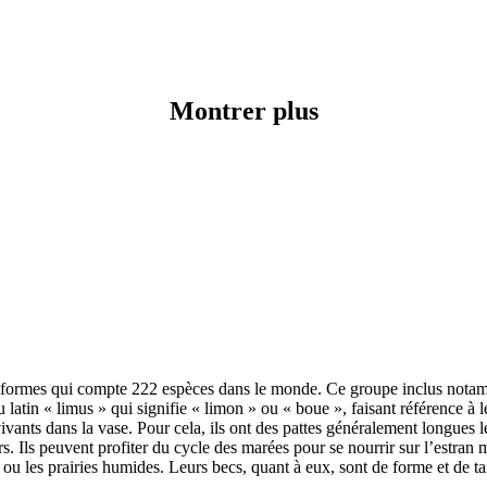
Montrer plus
iiformes qui compte 222 espèces dans le monde. Ce groupe inclus notammen
latin « limus » qui signifie « limon » ou « boue », faisant référence à l
vivants dans la vase. Pour cela, ils ont des pattes généralement longues 
. Ils peuvent profiter du cycle des marées pour se nourrir sur l’estran 
 ou les prairies humides. Leurs becs, quant à eux, sont de forme et de tai