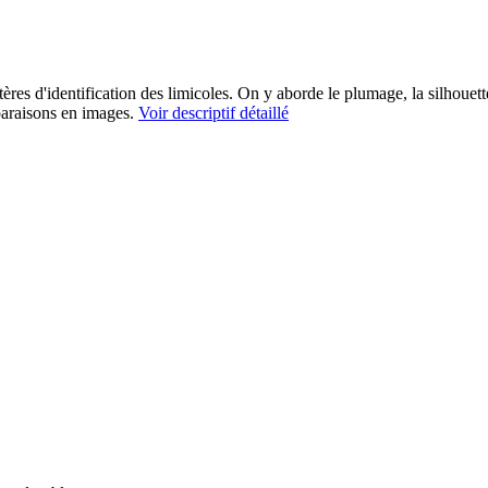
tères d'identification des limicoles. On y aborde le plumage, la silhouette
paraisons en images.
Voir descriptif détaillé