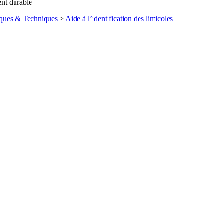
ent durable
ques & Techniques
>
Aide à l’identification des limicoles