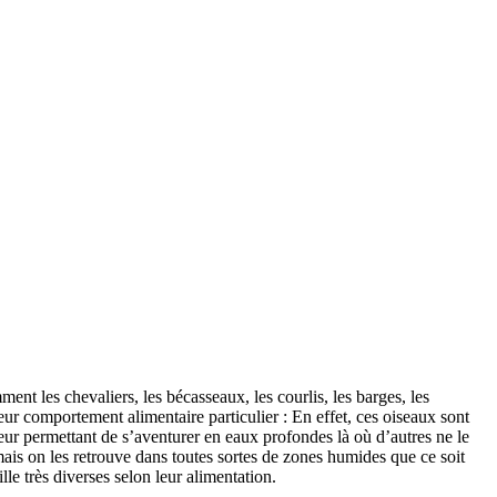
t les chevaliers, les bécasseaux, les courlis, les barges, les
eur comportement alimentaire particulier : En effet, ces oiseaux sont
leur permettant de s’aventurer en eaux profondes là où d’autres ne le
mais on les retrouve dans toutes sortes de zones humides que ce soit
lle très diverses selon leur alimentation.