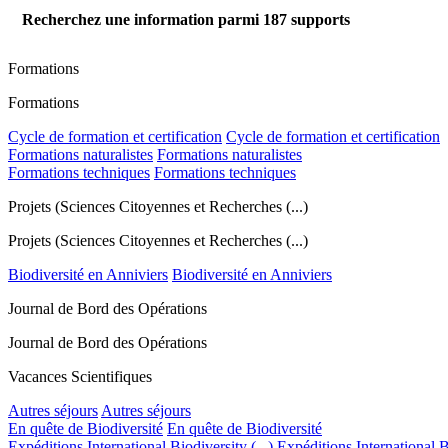
Recherchez une information parmi
187
supports
Formations
Formations
Cycle de formation et certification
Cycle de formation et certification
Formations naturalistes
Formations naturalistes
Formations techniques
Formations techniques
Projets (Sciences Citoyennes et Recherches (...)
Projets (Sciences Citoyennes et Recherches (...)
Biodiversité en Anniviers
Biodiversité en Anniviers
Journal de Bord des Opérations
Journal de Bord des Opérations
Vacances Scientifiques
Autres séjours
Autres séjours
En quête de Biodiversité
En quête de Biodiversité
Expéditions International Biodiversity (...)
Expéditions International Bi