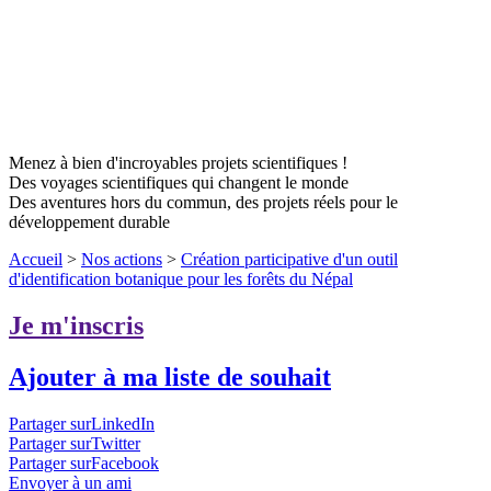
Menez à bien d'incroyables projets scientifiques !
Des voyages scientifiques qui changent le monde
Des aventures hors du commun, des projets réels pour le
développement durable
Accueil
>
Nos actions
>
Création participative d'un outil
d'identification botanique pour les forêts du Népal
Je m'inscris
Ajouter à ma liste de souhait
Partager surLinkedIn
Partager surTwitter
Partager surFacebook
Envoyer à un ami