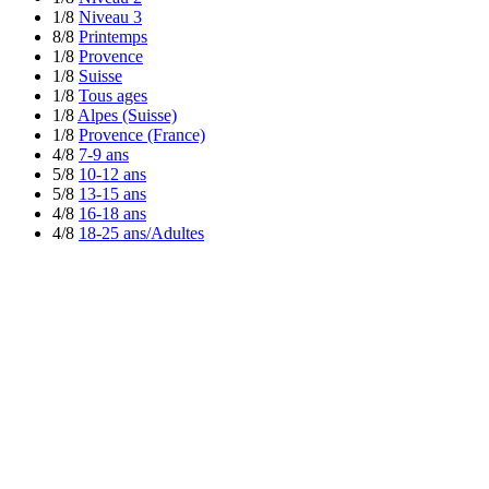
1/8
Niveau 3
8/8
Printemps
1/8
Provence
1/8
Suisse
1/8
Tous ages
1/8
Alpes (Suisse)
1/8
Provence (France)
4/8
7-9 ans
5/8
10-12 ans
5/8
13-15 ans
4/8
16-18 ans
4/8
18-25 ans/Adultes