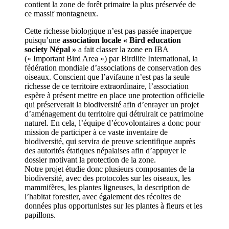
contient la zone de forêt primaire la plus préservée de
ce massif montagneux.
Cette richesse biologique n’est pas passée inaperçue
puisqu’une
association locale « Bird education
society Népal »
a fait classer la zone en IBA
(« Important Bird Area ») par Birdlife International, la
fédération mondiale d’associations de conservation des
oiseaux. Conscient que l’avifaune n’est pas la seule
richesse de ce territoire extraordinaire, l’association
espère à présent mettre en place une protection officielle
qui préserverait la biodiversité afin d’enrayer un projet
d’aménagement du territoire qui détruirait ce patrimoine
naturel. En cela, l’équipe d’écovolontaires a donc pour
mission de participer à ce vaste inventaire de
biodiversité, qui servira de preuve scientifique auprès
des autorités étatiques népalaises afin d’appuyer le
dossier motivant la protection de la zone.
Notre projet étudie donc plusieurs composantes de la
biodiversité, avec des protocoles sur les oiseaux, les
mammifères, les plantes ligneuses, la description de
l’habitat forestier, avec également des récoltes de
données plus opportunistes sur les plantes à fleurs et les
papillons.