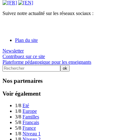
Suivez notre actualité sur les réseaux sociaux :
Plan du site
Newsletter
Contribuez sur ce site
Plateforme pédagogique pour les enseignants
Nos partenaires
Voir également
1/8
Eté
1/8
Europe
3/8
Familles
5/8
Français
5/8
France
1/8
Niveau 1
1/8
Niveau 2