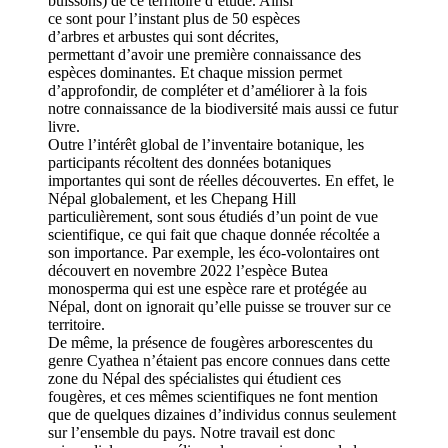
buissons) de ce territoire d’étude. Ainsi
ce sont pour l’instant plus de 50 espèces
d’arbres et arbustes qui sont décrites,
permettant d’avoir une première connaissance des
espèces dominantes. Et chaque mission permet
d’approfondir, de compléter et d’améliorer à la fois
notre connaissance de la biodiversité mais aussi ce futur
livre.
Outre l’intérêt global de l’inventaire botanique, les
participants récoltent des données botaniques
importantes qui sont de réelles découvertes. En effet, le
Népal globalement, et les Chepang Hill
particulièrement, sont sous étudiés d’un point de vue
scientifique, ce qui fait que chaque donnée récoltée a
son importance. Par exemple, les éco-volontaires ont
découvert en novembre 2022 l’espèce Butea
monosperma qui est une espèce rare et protégée au
Népal, dont on ignorait qu’elle puisse se trouver sur ce
territoire.
De même, la présence de fougères arborescentes du
genre Cyathea n’étaient pas encore connues dans cette
zone du Népal des spécialistes qui étudient ces
fougères, et ces mêmes scientifiques ne font mention
que de quelques dizaines d’individus connus seulement
sur l’ensemble du pays. Notre travail est donc