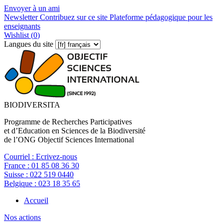
Envoyer à un ami
Newsletter
Contribuez sur ce site
Plateforme pédagogique pour les
enseignants
Wishlist (
0
)
Langues du site
BIODIVERSITA
Programme de Recherches Participatives
et d’Education en Sciences de la Biodiversité
de l’ONG Objectif Sciences International
Courriel :
Ecrivez-nous
France :
01 85 08 36 30
Suisse :
022 519 0440
Belgique :
023 18 35 65
Accueil
Nos actions