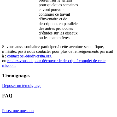
présent sur le terrain
pour quelques semaines
et vont pouvoir
continuer ce travail
d’inventaire et de
description, en parallèle
des autres protocoles
d’études sur les oiseaux
ou les mammifères.
Si vous aussi souhaitez participer à cette aventure scientifique,
n’hésitez pas à nous contacter pour plus de renseignements par mail
à :
contact
osi-biodiversita.org
ou
rendez-vous ici pour découvrir le descriptif complet de cette
mission.
Témoignages
Déposer un témoignage
FAQ
Posez une question