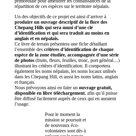
primordiale pour améliorer les connaissances de la
répartition de ces espèces sur le territoire népalais.
Un des objectifs de ce projet est ainsi d’arriver à
produire un ouvrage descriptif de la flore des
Chepang Hills qui sera muni d’une clé
d’identification et qui sera traduit au moins en
anglais et en népalais.
Ce livre de terrain présentera une fiche détaillant
l’ensemble des
critères d’identification de chaque
espèce de la zone étudiée, accompagnée d’une série
de photos
(fruits, fleurs, feuilles, tronc, port général…)
illustrant les critères d’identification. Il comportera
également les noms népalais, les noms locaux utilisés
dans les Chepang Hill, et aussi les noms latins, anglais
et français.
Nous prévoyons ainsi en faire un
ouvrage gratuit,
disponible en libre téléchargement
, afin qu’il puisse
être diffusé facilement auprès de ceux qui en auraient
l’usage.
Pour le moment la
mission se poursuit et
de nouveaux éco-
volontaires sont dès à