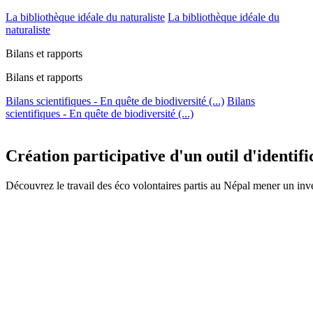
La bibliothèque idéale du naturaliste
La bibliothèque idéale du
naturaliste
Bilans et rapports
Bilans et rapports
Bilans scientifiques - En quête de biodiversité (...)
Bilans
scientifiques - En quête de biodiversité (...)
Création participative d'un outil d'identif
Découvrez le travail des éco volontaires partis au Népal mener un inve