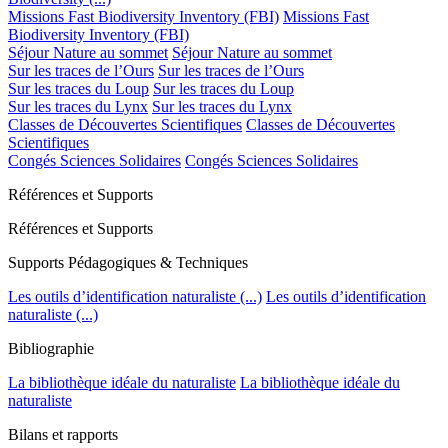
Missions Fast Biodiversity Inventory (FBI)
Missions Fast
Biodiversity Inventory (FBI)
Séjour Nature au sommet
Séjour Nature au sommet
Sur les traces de l’Ours
Sur les traces de l’Ours
Sur les traces du Loup
Sur les traces du Loup
Sur les traces du Lynx
Sur les traces du Lynx
Classes de Découvertes Scientifiques
Classes de Découvertes
Scientifiques
Congés Sciences Solidaires
Congés Sciences Solidaires
Références et Supports
Références et Supports
Supports Pédagogiques & Techniques
Les outils d’identification naturaliste (...)
Les outils d’identification
naturaliste (...)
Bibliographie
La bibliothèque idéale du naturaliste
La bibliothèque idéale du
naturaliste
Bilans et rapports