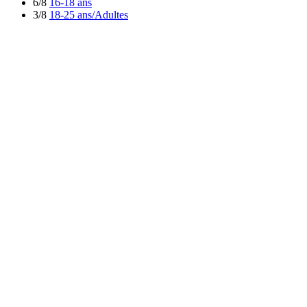
6/8
16-18 ans
3/8
18-25 ans/Adultes