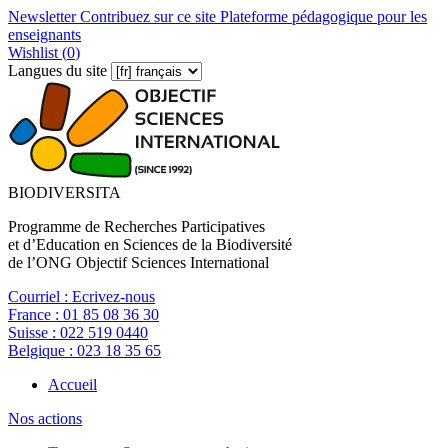
Newsletter
Contribuez sur ce site
Plateforme pédagogique pour les
enseignants
Wishlist (
0
)
Langues du site
BIODIVERSITA
Programme de Recherches Participatives
et d’Education en Sciences de la Biodiversité
de l’ONG Objectif Sciences International
Courriel :
Ecrivez-nous
France :
01 85 08 36 30
Suisse :
022 519 0440
Belgique :
023 18 35 65
Accueil
Nos actions