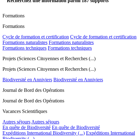
Recherchez une information parmi
187
supports
Formations
Formations
Cycle de formation et certification
Cycle de formation et certification
Formations naturalistes
Formations naturalistes
Formations techniques
Formations techniques
Projets (Sciences Citoyennes et Recherches (...)
Projets (Sciences Citoyennes et Recherches (...)
Biodiversité en Anniviers
Biodiversité en Anniviers
Journal de Bord des Opérations
Journal de Bord des Opérations
Vacances Scientifiques
Autres séjours
Autres séjours
En quête de Biodiversité
En quête de Biodiversité
Expéditions International Biodiversity (...)
Expéditions International
Biodiversity (...)