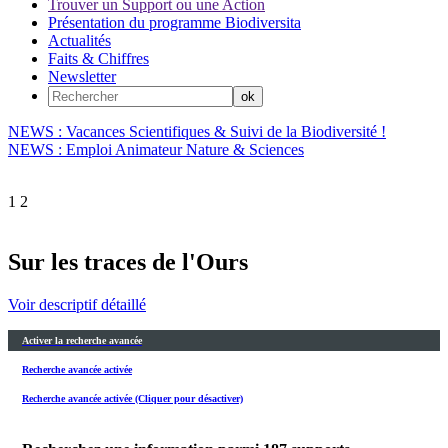
Trouver un Support ou une Action
Présentation du programme Biodiversita
Actualités
Faits & Chiffres
Newsletter
NEWS : Vacances Scientifiques & Suivi de la Biodiversité !
NEWS : Emploi Animateur Nature & Sciences
1
2
Sur les traces de l'Ours
Voir descriptif détaillé
Activer la recherche avancée
Recherche avancée activée
Recherche avancée activée (Cliquer pour désactiver)