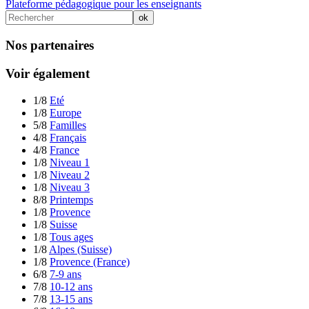
Plateforme pédagogique pour les enseignants
Nos partenaires
Voir également
1/8
Eté
1/8
Europe
5/8
Familles
4/8
Français
4/8
France
1/8
Niveau 1
1/8
Niveau 2
1/8
Niveau 3
8/8
Printemps
1/8
Provence
1/8
Suisse
1/8
Tous ages
1/8
Alpes (Suisse)
1/8
Provence (France)
6/8
7-9 ans
7/8
10-12 ans
7/8
13-15 ans