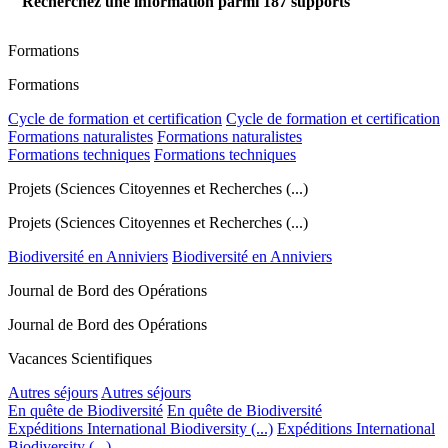
Recherchez une information parmi
187
supports
Formations
Formations
Cycle de formation et certification
Cycle de formation et certification
Formations naturalistes
Formations naturalistes
Formations techniques
Formations techniques
Projets (Sciences Citoyennes et Recherches (...)
Projets (Sciences Citoyennes et Recherches (...)
Biodiversité en Anniviers
Biodiversité en Anniviers
Journal de Bord des Opérations
Journal de Bord des Opérations
Vacances Scientifiques
Autres séjours
Autres séjours
En quête de Biodiversité
En quête de Biodiversité
Expéditions International Biodiversity (...)
Expéditions International
Biodiversity (...)