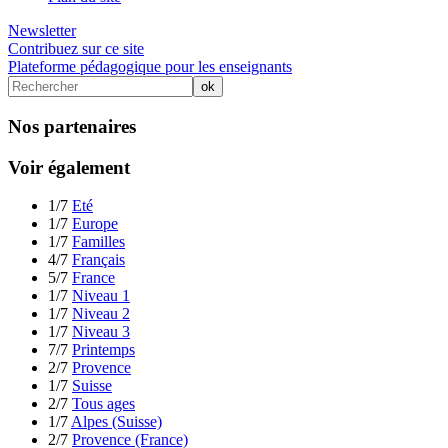
Newsletter
Contribuez sur ce site
Plateforme pédagogique pour les enseignants
Nos partenaires
Voir également
1/7
Eté
1/7
Europe
1/7
Familles
4/7
Français
5/7
France
1/7
Niveau 1
1/7
Niveau 2
1/7
Niveau 3
7/7
Printemps
2/7
Provence
1/7
Suisse
2/7
Tous ages
1/7
Alpes (Suisse)
2/7
Provence (France)