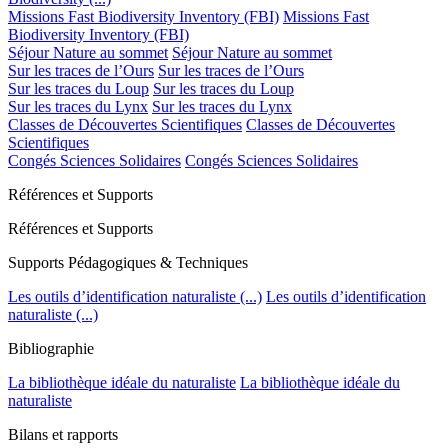
Missions Fast Biodiversity Inventory (FBI)
Missions Fast
Biodiversity Inventory (FBI)
Séjour Nature au sommet
Séjour Nature au sommet
Sur les traces de l’Ours
Sur les traces de l’Ours
Sur les traces du Loup
Sur les traces du Loup
Sur les traces du Lynx
Sur les traces du Lynx
Classes de Découvertes Scientifiques
Classes de Découvertes
Scientifiques
Congés Sciences Solidaires
Congés Sciences Solidaires
Références et Supports
Références et Supports
Supports Pédagogiques & Techniques
Les outils d’identification naturaliste (...)
Les outils d’identification
naturaliste (...)
Bibliographie
La bibliothèque idéale du naturaliste
La bibliothèque idéale du
naturaliste
Bilans et rapports