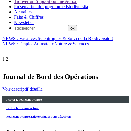
Trouver un Support ou une Action
Présentation du programme Biodiversita
Actualités
Faits & Chiffres
Newsletter
NEWS : Vacances Scientifiques & Suivi de la Biodiversité !
NEWS : Emploi Animateur Nature & Sciences
1
2
Journal de Bord des Opérations
Voir descriptif détaillé
Activer la recherche avancée
Recherche avancée activée
Recherche avancée activée (Cliquer pour désactiver)