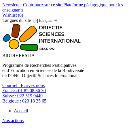
Newsletter
Contribuez sur ce site
Plateforme pédagogique pour les
enseignants
Wishlist (
0
)
Langues du site
BIODIVERSITA
Programme de Recherches Participatives
et d’Education en Sciences de la Biodiversité
de l’ONG Objectif Sciences International
Courriel :
Ecrivez-nous
France :
01 85 08 36 30
Suisse :
022 519 0440
Belgique :
023 18 35 65
Accueil
Nos actions