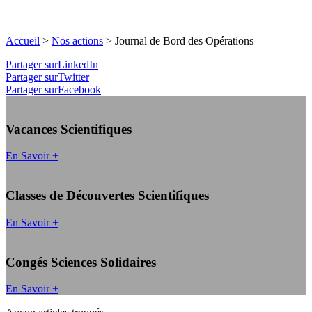
Accueil
>
Nos actions
>
Journal de Bord des Opérations
Partager surLinkedIn
Partager surTwitter
Partager surFacebook
Vacances Scientifiques
En Savoir +
Classes de Découvertes Scientifiques
En Savoir +
Congés Sciences Solidaires
En Savoir +