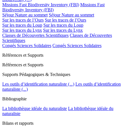
Missions Fast Biodiversity Inventory (FBI)
Missions Fast
Biodiversity Inventory (FBI)
Séjour Nature au sommet
Séjour Nature au sommet
Sur les traces de l’Ours
Sur les traces de l’Ours
Sur les traces du Loup
Sur les traces du Loup
Sur les traces du Lynx
Sur les traces du Lynx
Classes de Découvertes Scientifiques
Classes de Découvertes
Scientifiques
Congés Sciences Solidaires
Congés Sciences Solidaires
Références et Supports
Références et Supports
Supports Pédagogiques & Techniques
Les outils d’identification naturaliste (...)
Les outils d’identification
naturaliste (...)
Bibliographie
La bibliothèque idéale du naturaliste
La bibliothèque idéale du
naturaliste
Bilans et rapports