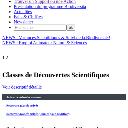
Trouver un Support ou une Action
Présentation du programme Biodiversita
Actualités
Faits & Chiffres
Newsletter
NEWS : Vacances Scientifiques & Suivi de la Biodiversité !
NEWS : Emploi Animateur Nature & Sciences
1
2
Classes de Découvertes Scientifiques
Voir descriptif détaillé
Activer la recherche avancée
Recherche avancée activée
Recherche avancée activée (Cliquer pour désactiver)