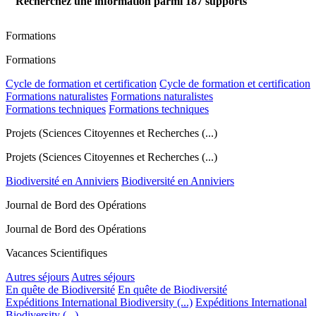
Recherchez une information parmi
187
supports
Formations
Formations
Cycle de formation et certification
Cycle de formation et certification
Formations naturalistes
Formations naturalistes
Formations techniques
Formations techniques
Projets (Sciences Citoyennes et Recherches (...)
Projets (Sciences Citoyennes et Recherches (...)
Biodiversité en Anniviers
Biodiversité en Anniviers
Journal de Bord des Opérations
Journal de Bord des Opérations
Vacances Scientifiques
Autres séjours
Autres séjours
En quête de Biodiversité
En quête de Biodiversité
Expéditions International Biodiversity (...)
Expéditions International
Biodiversity (...)