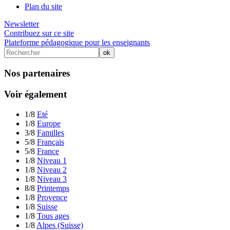
Plan du site
Newsletter
Contribuez sur ce site
Plateforme pédagogique pour les enseignants
Nos partenaires
Voir également
1/8
Eté
1/8
Europe
3/8
Familles
5/8
Français
5/8
France
1/8
Niveau 1
1/8
Niveau 2
1/8
Niveau 3
8/8
Printemps
1/8
Provence
1/8
Suisse
1/8
Tous ages
1/8
Alpes (Suisse)