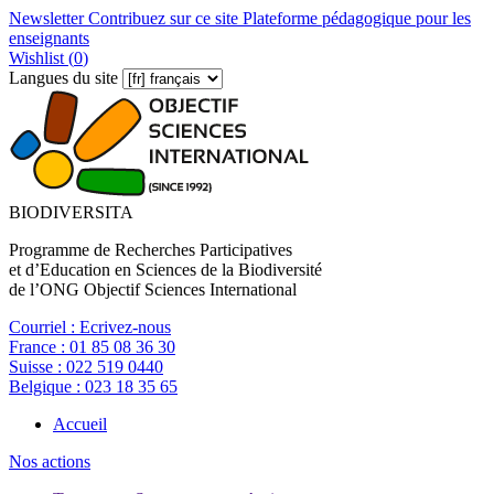
Newsletter
Contribuez sur ce site
Plateforme pédagogique pour les
enseignants
Wishlist (
0
)
Langues du site
BIODIVERSITA
Programme de Recherches Participatives
et d’Education en Sciences de la Biodiversité
de l’ONG Objectif Sciences International
Courriel :
Ecrivez-nous
France :
01 85 08 36 30
Suisse :
022 519 0440
Belgique :
023 18 35 65
Accueil
Nos actions