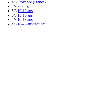
1/8
Provence (France)
4/8
7-9 ans
5/8
10-12 ans
5/8
13-15 ans
4/8
16-18 ans
4/8
18-25 ans/Adultes