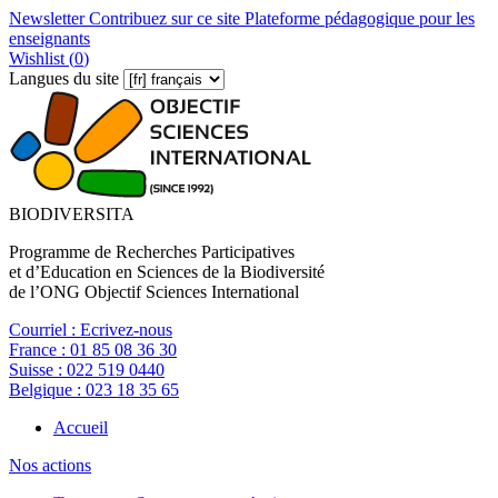
Newsletter
Contribuez sur ce site
Plateforme pédagogique pour les
enseignants
Wishlist (
0
)
Langues du site
BIODIVERSITA
Programme de Recherches Participatives
et d’Education en Sciences de la Biodiversité
de l’ONG Objectif Sciences International
Courriel :
Ecrivez-nous
France :
01 85 08 36 30
Suisse :
022 519 0440
Belgique :
023 18 35 65
Accueil
Nos actions