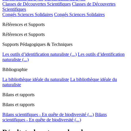
Classes de Découvertes Scientifiques
Classes de Découvertes
Scientifiques
Congés Sciences Solidaires
Congés Sciences Solidaires
Références et Supports
Références et Supports
Supports Pédagogiques & Techniques
Les outils d’identification naturaliste (...)
Les outils d’identification
naturaliste (...)
Bibliographie
La bibliothèque idéale du naturaliste
La bibliothèque idéale du
naturaliste
Bilans et rapports
Bilans et rapports
Bilans scientifiques - En quête de biodiversité (...)
Bilans
scientifiques - En quête de biodiversité (...)