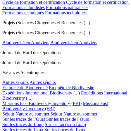
Cycle de formation et certification
Cycle de formation et certification
Formations naturalistes
Formations naturalistes
Formations techniques
Formations techniques
Projets (Sciences Citoyennes et Recherches (...)
Projets (Sciences Citoyennes et Recherches (...)
Biodiversité en Anniviers
Biodiversité en Anniviers
Journal de Bord des Opérations
Journal de Bord des Opérations
Vacances Scientifiques
Autres séjours
Autres séjours
En quête de Biodiversité
En quête de Biodiversité
Expéditions International Biodiversity (...)
Expéditions International
Biodiversity (...)
Missions Fast Biodiversity Inventory (FBI)
Missions Fast
Biodiversity Inventory (FBI)
Séjour Nature au sommet
Séjour Nature au sommet
Sur les traces de l’Ours
Sur les traces de l’Ours
Sur les traces du Loup
Sur les traces du Loup
Sur les traces du Lynx
Sur les traces du Lynx