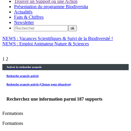
Trouver un Support ou une Action
Présentation du programme Biodiversita
Actualités
Faits & Chiffres
Newsletter
NEWS : Vacances Scientifiques & Suivi de la Biodiversité !
NEWS : Emploi Animateur Nature & Sciences
1
2
Activer la recherche avancée
Recherche avancée activée
Recherche avancée activée (Cliquer pour désactiver)
Recherchez une information parmi
187
supports
Formations
Formations