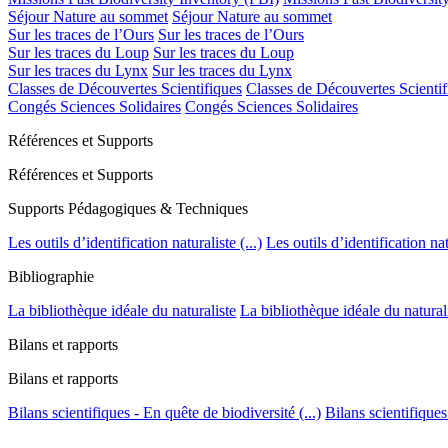
Séjour Nature au sommet
Séjour Nature au sommet
Sur les traces de l’Ours
Sur les traces de l’Ours
Sur les traces du Loup
Sur les traces du Loup
Sur les traces du Lynx
Sur les traces du Lynx
Classes de Découvertes Scientifiques
Classes de Découvertes Scientif
Congés Sciences Solidaires
Congés Sciences Solidaires
Références et Supports
Références et Supports
Supports Pédagogiques & Techniques
Les outils d’identification naturaliste (...)
Les outils d’identification natu
Bibliographie
La bibliothèque idéale du naturaliste
La bibliothèque idéale du natural
Bilans et rapports
Bilans et rapports
Bilans scientifiques - En quête de biodiversité (...)
Bilans scientifiques