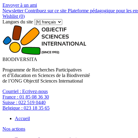
Envoyer à un ami
Newsletter
Contribuez sur ce site
Plateforme pédagogique pour les en
Wishlist (
0
)
Langues du site
BIODIVERSITA
Programme de Recherches Participatives
et d’Education en Sciences de la Biodiversité
de l’ONG Objectif Sciences International
Courriel :
Ecrivez-nous
France :
01 85 08 36 30
Suisse :
022 519 0440
Belgique :
023 18 35 65
Accueil
Nos actions