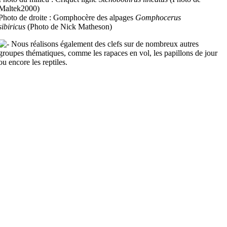
Maltek2000)
Photo de droite : Gomphocère des alpages
Gomphocerus
sibiricus
(Photo de Nick Matheson)
Nous réalisons également des clefs sur de nombreux autres
groupes thématiques, comme les rapaces en vol, les papillons de jour
ou encore les reptiles.