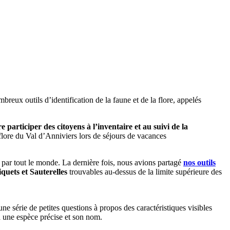
reux outils d’identification de la faune et de la flore, appelés
re participer des citoyens à l’inventaire et au suivi de la
flore du Val d’Anniviers lors de séjours de vacances
t par tout le monde. La dernière fois, nous avions partagé
nos outils
quets et Sauterelles
trouvables au-dessus de la limite supérieure des
e série de petites questions à propos des caractéristiques visibles
à une espèce précise et son nom.