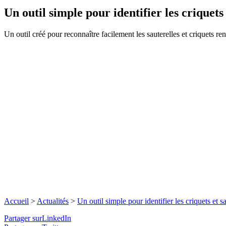
Un outil simple pour identifier les criquets 
Un outil créé pour reconnaître facilement les sauterelles et criquets re
Accueil
>
Actualités
>
Un outil simple pour identifier les criquets et sa
Partager surLinkedIn