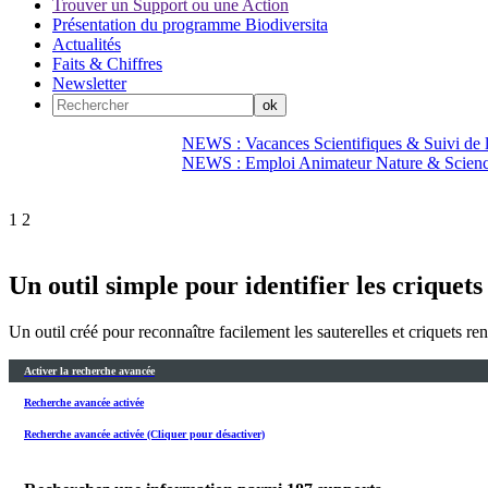
Trouver un Support ou une Action
Présentation du programme Biodiversita
Actualités
Faits & Chiffres
Newsletter
NEWS : Vacances Scientifiques & Suivi de la
NEWS : Emploi Animateur Nature & Scien
1
2
Un outil simple pour identifier les criquets 
Un outil créé pour reconnaître facilement les sauterelles et criquets re
Activer la recherche avancée
Recherche avancée activée
Recherche avancée activée (Cliquer pour désactiver)