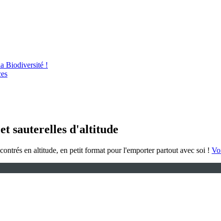
 Biodiversité !
ces
et sauterelles d'altitude
ncontrés en altitude, en petit format pour l'emporter partout avec soi !
Voi