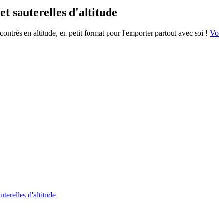
et sauterelles d'altitude
ncontrés en altitude, en petit format pour l'emporter partout avec soi !
Voi
uterelles d'altitude