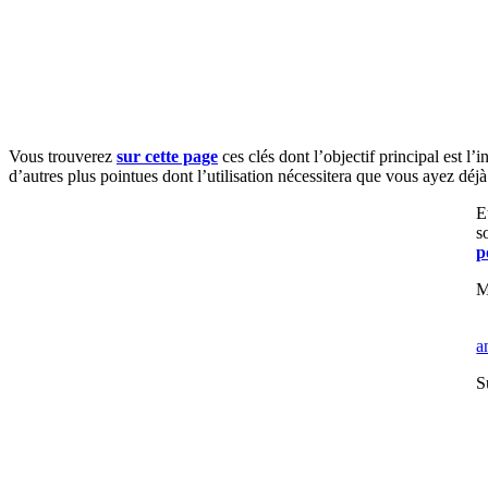
Vous trouverez
sur cette page
ces clés dont l’objectif principal est l’
d’autres plus pointues dont l’utilisation nécessitera que vous ayez déj
E
s
p
M
a
S