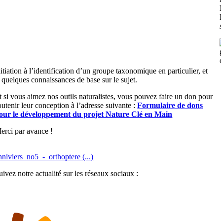
initiation à l’identification d’un groupe taxonomique en particulier, et
à quelques connaissances de base sur le sujet.
t si vous aimez nos outils naturalistes, vous pouvez faire un don pour
outenir leur conception à l’adresse suivante :
Formulaire de dons
our le développement du projet Nature Clé en Main
erci par avance !
nniviers_no5_-_orthoptere (...)
uivez notre actualité sur les réseaux sociaux :