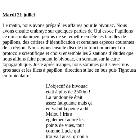
Mardi 21 juillet
Le matin, nous avons préparé les affaires pour le bivouac. Nous
avons ensuite embrayé sur quelques parties de Qui est-ce Papillons
ce qui a notamment permis de se remettre en tête les familles de
papillons, des critères d’identification et certaines espèces courantes
de la région. Nous avons ensuite discuté du fonctionnement du
protocole scientifique et choisi ensemble les 2 stations d’études que
nous allions faire pendant le bivouac, en scrutant sur la carte
topographique. Juste après manger, nous sommes partis avec nos
gros sacs et les filets à papillon, direction st luc en bus puis Tignousa
en funiculaire.
L’objectif de bivouac
était à plus de 2500m !
La randonnée était
assez fatiguante mais ça
en valait la peine a dit
Malou ! Iris a
également adoré les
points de vues, tout
comme Lucie qui
trouvait aussi qu’on a