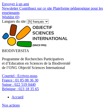
Envoyer à un ami
Newsletter
Contribuez sur ce site
Plateforme pédagogique pour les
enseignants
Wishlist (
0
)
Langues du site
BIODIVERSITA
Programme de Recherches Participatives
et d’Education en Sciences de la Biodiversité
de l’ONG Objectif Sciences International
Courriel :
Ecrivez-nous
France :
01 85 08 36 30
Suisse :
022 519 0440
Belgique :
023 18 35 65
Accueil
Nos actions