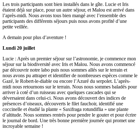
Les trois participants sont bien installés dans le gîte. Lucie et Iris
étaient déjà sur place, pour un autre séjour, et Malou est arrivé dans
l’après-midi. Nous avons tous bien mangé avec l’ensemble des
participants des différents séjours puis nous avons profité d’une
petite veillée.
A demain pour plus d’aventure !
Lundi 20 juillet
Lucie : Après un premier séjour sur l’astronomie, je commence mon
séjour sur la biodiversité avec Iris et Malou. Nous avons commencé
par découvrir notre labo puis nous sommes allés sur le terrain et
nous avons pu attraper et identifier de nombreuses espèces comme le
Gazé, le Robert-le-diable ou encore l’Azuré du serpolet. L’après-
midi nous retournons sur le terrain. Nous nous sommes baladés pour
arriver à coté d’un ruisseau avec quelques cascades qui se
déversaient dans celui-ci. Nous avons découvert des indices de
présences d’oiseaux, découverts le filet fauchoir, identifié une
coccinelle et étudié la plante « Saxifraga rotundiflia » une plante
d’altitude. Nous sommes rentrés pour pendre le gouter et pour écrire
le journal de bord. Une très bonne première journée qui promet une
incroyable semaine !