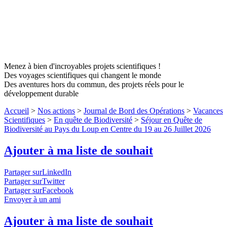
Menez à bien d'incroyables projets scientifiques !
Des voyages scientifiques qui changent le monde
Des aventures hors du commun, des projets réels pour le
développement durable
Accueil
>
Nos actions
>
Journal de Bord des Opérations
>
Vacances
Scientifiques
>
En quête de Biodiversité
>
Séjour en Quête de
Biodiversité au Pays du Loup en Centre du 19 au 26 Juillet 2026
Ajouter à ma liste de souhait
Partager surLinkedIn
Partager surTwitter
Partager surFacebook
Envoyer à un ami
Ajouter à ma liste de souhait