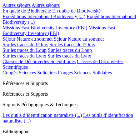
Autres séjours
Autres séjours
En quête de Biodiversité
En quête de Biodiversité
Expéditions International Biodiversity (...)
Expéditions International
Biodiversity (...)
Missions Fast Biodiversity Inventory (FBI)
Missions Fast
Biodiversity Inventory (FBI)
Séjour Nature au sommet
Séjour Nature au sommet
Sur les traces de l’Ours
Sur les traces de l’Ours
Sur les traces du Loup
Sur les traces du Loup
Sur les traces du Lynx
Sur les traces du Lynx
Classes de Découvertes Scientifiques
Classes de Découvertes
Scientifiques
Congés Sciences Solidaires
Congés Sciences Solidaires
Références et Supports
Références et Supports
Supports Pédagogiques & Techniques
Les outils d’identification naturaliste (...)
Les outils d’identification
naturaliste (...)
Bibliographie