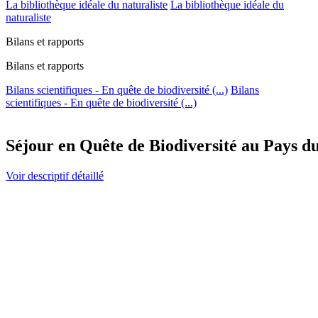
La bibliothèque idéale du naturaliste
La bibliothèque idéale du
naturaliste
Bilans et rapports
Bilans et rapports
Bilans scientifiques - En quête de biodiversité (...)
Bilans
scientifiques - En quête de biodiversité (...)
Séjour en Quête de Biodiversité au Pays du
Voir descriptif détaillé