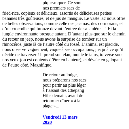
pique-niquer. Ce sont
nos premiers sacs de
fried-rice, copieux et délicieux, assortis de délicieuses petites
bananes très goûteuses, et de jus de mangue. Le vaste lac nous offre
de belles observations, comme celle des jacanas, des cormorans, et
d’un crocodile qui bronze devant l’entrée de sa tanière... ! Et la
jungle environnante presque autant. D’autant plus que sur le chemin
du retour en jeep, nous avons la surprise de tomber sur un
rhinocéros, juste là de l’autre côté du fossé. L’animal est placide,
nous observe vaguement, vaque à ses occupations, jusqu’à ce qu’il
décide de traverser ! Il prend son élan, monte le talus, traverse sous
nos yeux (on est contents d’être en hauteur), et dévale en galopant
de l’autre côté. Magnifique.
De retour au lodge,
nous préparons nos sacs
pour partir au plus léger
à l’assaut des Chepang
Hills demain, avant de
retourner dîner « à la
plage »...
Vendredi 13 mars
2020