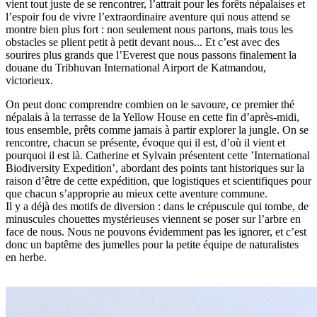
vient tout juste de se rencontrer, l’attrait pour les forêts népalaises et
l’espoir fou de vivre l’extraordinaire aventure qui nous attend se
montre bien plus fort : non seulement nous partons, mais tous les
obstacles se plient petit à petit devant nous... Et c’est avec des
sourires plus grands que l’Everest que nous passons finalement la
douane du Tribhuvan International Airport de Katmandou,
victorieux.
On peut donc comprendre combien on le savoure, ce premier thé
népalais à la terrasse de la Yellow House en cette fin d’après-midi,
tous ensemble, prêts comme jamais à partir explorer la jungle. On se
rencontre, chacun se présente, évoque qui il est, d’où il vient et
pourquoi il est là. Catherine et Sylvain présentent cette ’International
Biodiversity Expedition’, abordant des points tant historiques sur la
raison d’être de cette expédition, que logistiques et scientifiques pour
que chacun s’approprie au mieux cette aventure commune.
Il y a déjà des motifs de diversion : dans le crépuscule qui tombe, de
minuscules chouettes mystérieuses viennent se poser sur l’arbre en
face de nous. Nous ne pouvons évidemment pas les ignorer, et c’est
donc un baptême des jumelles pour la petite équipe de naturalistes
en herbe.