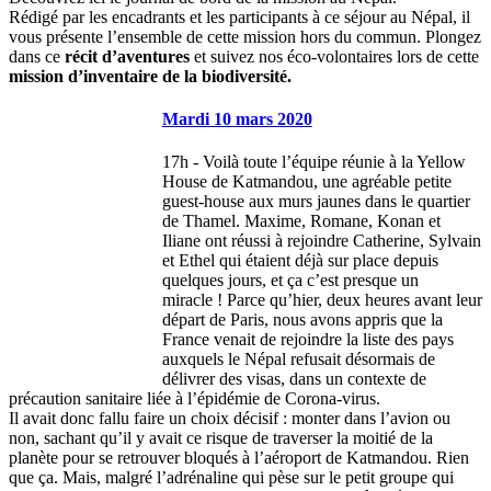
Rédigé par les encadrants et les participants à ce séjour au Népal, il
vous présente l’ensemble de cette mission hors du commun. Plongez
dans ce
récit d’aventures
et suivez nos éco-volontaires lors de cette
mission d’inventaire de la biodiversité.
Mardi 10 mars 2020
17h - Voilà toute l’équipe réunie à la Yellow
House de Katmandou, une agréable petite
guest-house aux murs jaunes dans le quartier
de Thamel. Maxime, Romane, Konan et
Iliane ont réussi à rejoindre Catherine, Sylvain
et Ethel qui étaient déjà sur place depuis
quelques jours, et ça c’est presque un
miracle ! Parce qu’hier, deux heures avant leur
départ de Paris, nous avons appris que la
France venait de rejoindre la liste des pays
auxquels le Népal refusait désormais de
délivrer des visas, dans un contexte de
précaution sanitaire liée à l’épidémie de Corona-virus.
Il avait donc fallu faire un choix décisif : monter dans l’avion ou
non, sachant qu’il y avait ce risque de traverser la moitié de la
planète pour se retrouver bloqués à l’aéroport de Katmandou. Rien
que ça. Mais, malgré l’adrénaline qui pèse sur le petit groupe qui