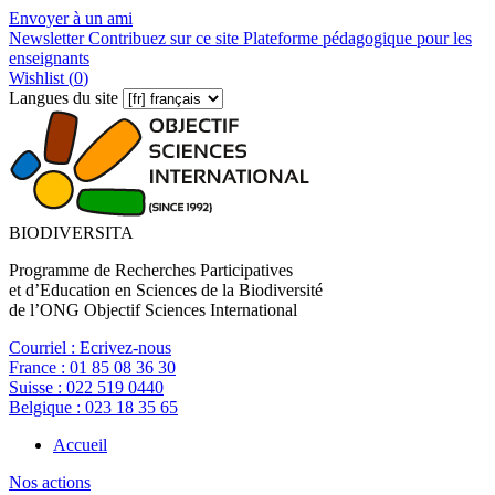
Envoyer à un ami
Newsletter
Contribuez sur ce site
Plateforme pédagogique pour les
enseignants
Wishlist (
0
)
Langues du site
BIODIVERSITA
Programme de Recherches Participatives
et d’Education en Sciences de la Biodiversité
de l’ONG Objectif Sciences International
Courriel :
Ecrivez-nous
France :
01 85 08 36 30
Suisse :
022 519 0440
Belgique :
023 18 35 65
Accueil
Nos actions