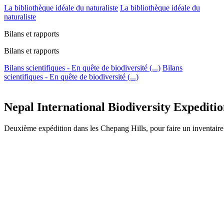
La bibliothèque idéale du naturaliste
La bibliothèque idéale du
naturaliste
Bilans et rapports
Bilans et rapports
Bilans scientifiques - En quête de biodiversité (...)
Bilans
scientifiques - En quête de biodiversité (...)
Nepal International Biodiversity Expediti
Deuxième expédition dans les Chepang Hills, pour faire un inventaire d