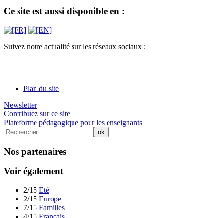
Ce site est aussi disponible en :
Suivez notre actualité sur les réseaux sociaux :
Plan du site
Newsletter
Contribuez sur ce site
Plateforme pédagogique pour les enseignants
Nos partenaires
Voir également
2/15
Eté
2/15
Europe
7/15
Familles
4/15
Français