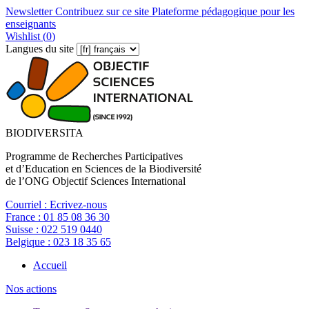
Newsletter
Contribuez sur ce site
Plateforme pédagogique pour les
enseignants
Wishlist (
0
)
Langues du site
BIODIVERSITA
Programme de Recherches Participatives
et d’Education en Sciences de la Biodiversité
de l’ONG Objectif Sciences International
Courriel :
Ecrivez-nous
France :
01 85 08 36 30
Suisse :
022 519 0440
Belgique :
023 18 35 65
Accueil
Nos actions