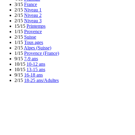
3/15
France
2/15
Niveau 1
2/15
Niveau 2
2/15
Niveau 3
15/15
Printemps
1/15
Provence
2/15
Suisse
1/15
Tous ages
2/15
Alpes (Suisse)
1/15
Provence (France)
9/15
7-9 ans
10/15
10-12 ans
10/15
13-15 ans
9/15
16-18 ans
2/15
18-25 ans/Adultes