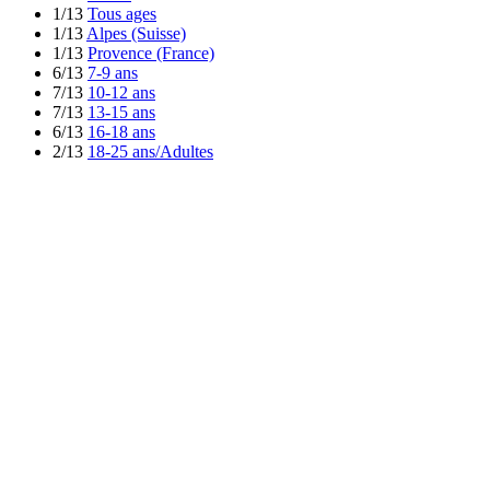
1/13
Tous ages
1/13
Alpes (Suisse)
1/13
Provence (France)
6/13
7-9 ans
7/13
10-12 ans
7/13
13-15 ans
6/13
16-18 ans
2/13
18-25 ans/Adultes