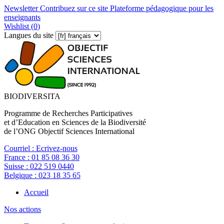
Newsletter
Contribuez sur ce site
Plateforme pédagogique pour les
enseignants
Wishlist (
0
)
Langues du site
BIODIVERSITA
Programme de Recherches Participatives
et d’Education en Sciences de la Biodiversité
de l’ONG Objectif Sciences International
Courriel :
Ecrivez-nous
France :
01 85 08 36 30
Suisse :
022 519 0440
Belgique :
023 18 35 65
Accueil
Nos actions