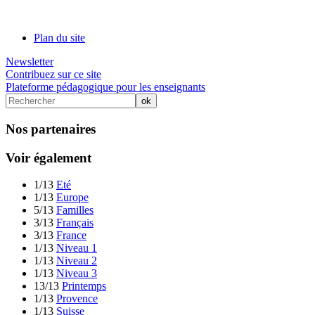
Plan du site
Newsletter
Contribuez sur ce site
Plateforme pédagogique pour les enseignants
Nos partenaires
Voir également
1/13
Eté
1/13
Europe
5/13
Familles
3/13
Français
3/13
France
1/13
Niveau 1
1/13
Niveau 2
1/13
Niveau 3
13/13
Printemps
1/13
Provence
1/13
Suisse