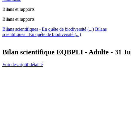
Bilans et rapports
Bilans et rapports
Bilans scientifiques - En quête de biodiversité (...)
Bilans
scientifiques - En quête de biodiversité (...)
Bilan scientifique EQBPLI - Adulte - 31 Ju
Voir descriptif détaillé