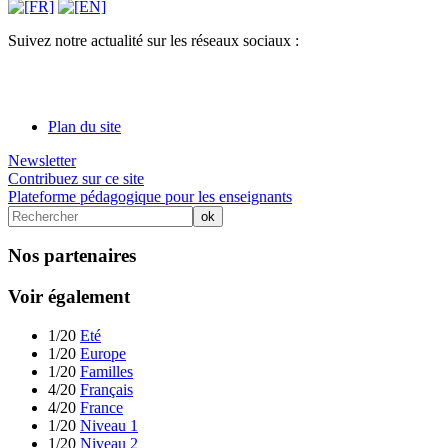
Suivez notre actualité sur les réseaux sociaux :
Plan du site
Newsletter
Contribuez sur ce site
Plateforme pédagogique pour les enseignants
Nos partenaires
Voir également
1/20
Eté
1/20
Europe
1/20
Familles
4/20
Français
4/20
France
1/20
Niveau 1
1/20
Niveau 2