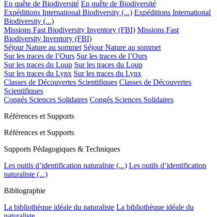
En quête de Biodiversité
En quête de Biodiversité
Expéditions International Biodiversity (...)
Expéditions International
Biodiversity (...)
Missions Fast Biodiversity Inventory (FBI)
Missions Fast
Biodiversity Inventory (FBI)
Séjour Nature au sommet
Séjour Nature au sommet
Sur les traces de l’Ours
Sur les traces de l’Ours
Sur les traces du Loup
Sur les traces du Loup
Sur les traces du Lynx
Sur les traces du Lynx
Classes de Découvertes Scientifiques
Classes de Découvertes
Scientifiques
Congés Sciences Solidaires
Congés Sciences Solidaires
Références et Supports
Références et Supports
Supports Pédagogiques & Techniques
Les outils d’identification naturaliste (...)
Les outils d’identification
naturaliste (...)
Bibliographie
La bibliothèque idéale du naturaliste
La bibliothèque idéale du
naturaliste