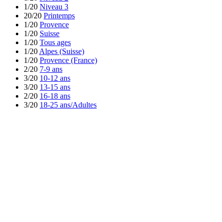
1/20
Niveau 3
20/20
Printemps
1/20
Provence
1/20
Suisse
1/20
Tous ages
1/20
Alpes (Suisse)
1/20
Provence (France)
2/20
7-9 ans
3/20
10-12 ans
3/20
13-15 ans
2/20
16-18 ans
3/20
18-25 ans/Adultes