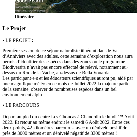
Itinéraire
Le Projet
• LE PROJET :
Première session de ce séjour naturaliste itinérant dans le Val
d’Anniviers avec des adultes, cette semaine d’exploration nous aura
permis d’identifier des espèces dans des zones où le programme
Biodiversita n’avait pas encore effectué de relevé, notamment au-
dessus du Roc de la Vache, au-dessus de Bella Vouarda.
Les participant-e-s et les éducateurs scientifiques auront pu, aidé par
une magnifique météo en ce mois de Juillet 2022 la majeure partie
de la semaine, observer de nombreuses espèces dans un bel
environnement alpin.
• LE PARCOURS :
er
Départ au pied du centre Les Choucas à Chandolin le lundi 1
Août
2022. Et retour au même endroit le samedi 6 Août 2022. Entre ces
deux points, 42 kilomètres parcourus, avec un dénivelé positif de
près de 3000 mètres et un dénivelé négatif de 3300 mètres !