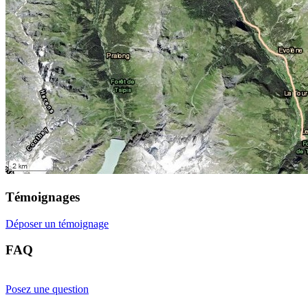
Témoignages
Déposer un témoignage
FAQ
Posez une question