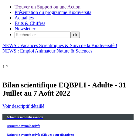
Trouver un Support ou une Action
Présentation du programme Biodiversita
Actualités
Faits & Chiffres
Newsletter
NEWS : Vacances Scientifiques & Suivi de la Biodiversité !
NEWS : Emploi Animateur Nature & Sciences
1
2
Bilan scientifique EQBPLI - Adulte - 31
Juillet au 7 Août 2022
Voir descriptif détaillé
Activer la recherche avancée
Recherche avancée activée
Recherche avancée activée (Cliquer pour désactiver)