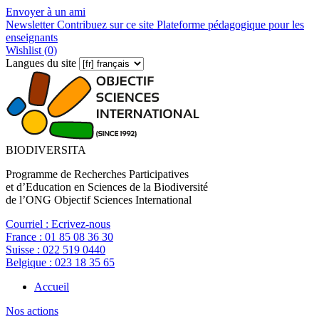
Envoyer à un ami
Newsletter
Contribuez sur ce site
Plateforme pédagogique pour les
enseignants
Wishlist (
0
)
Langues du site
BIODIVERSITA
Programme de Recherches Participatives
et d’Education en Sciences de la Biodiversité
de l’ONG Objectif Sciences International
Courriel :
Ecrivez-nous
France :
01 85 08 36 30
Suisse :
022 519 0440
Belgique :
023 18 35 65
Accueil
Nos actions