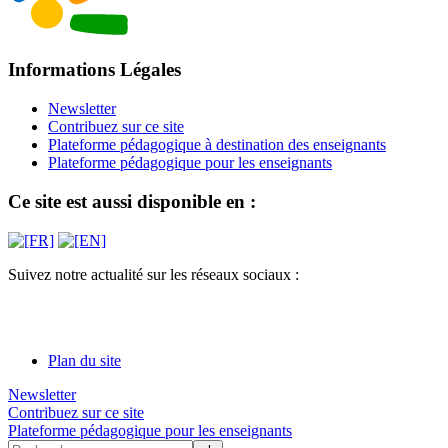
Informations Légales
Newsletter
Contribuez sur ce site
Plateforme pédagogique à destination des enseignants
Plateforme pédagogique pour les enseignants
Ce site est aussi disponible en :
Suivez notre actualité sur les réseaux sociaux :
Plan du site
Newsletter
Contribuez sur ce site
Plateforme pédagogique pour les enseignants