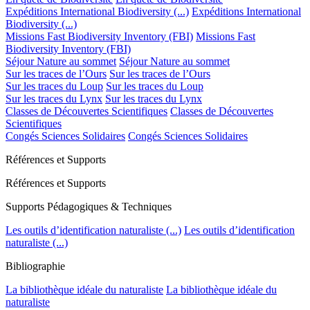
Expéditions International Biodiversity (...)
Expéditions International
Biodiversity (...)
Missions Fast Biodiversity Inventory (FBI)
Missions Fast
Biodiversity Inventory (FBI)
Séjour Nature au sommet
Séjour Nature au sommet
Sur les traces de l’Ours
Sur les traces de l’Ours
Sur les traces du Loup
Sur les traces du Loup
Sur les traces du Lynx
Sur les traces du Lynx
Classes de Découvertes Scientifiques
Classes de Découvertes
Scientifiques
Congés Sciences Solidaires
Congés Sciences Solidaires
Références et Supports
Références et Supports
Supports Pédagogiques & Techniques
Les outils d’identification naturaliste (...)
Les outils d’identification
naturaliste (...)
Bibliographie
La bibliothèque idéale du naturaliste
La bibliothèque idéale du
naturaliste