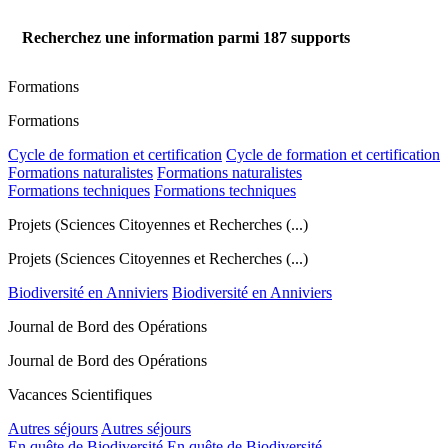
Recherchez une information parmi
187
supports
Formations
Formations
Cycle de formation et certification
Cycle de formation et certification
Formations naturalistes
Formations naturalistes
Formations techniques
Formations techniques
Projets (Sciences Citoyennes et Recherches (...)
Projets (Sciences Citoyennes et Recherches (...)
Biodiversité en Anniviers
Biodiversité en Anniviers
Journal de Bord des Opérations
Journal de Bord des Opérations
Vacances Scientifiques
Autres séjours
Autres séjours
En quête de Biodiversité
En quête de Biodiversité