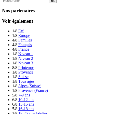
Nos partenaires
Voir également
1/8
Eté
1/8
Europe
4/8
Familles
4/8
Français
4/8
France
1/8
Niveau 1
1/8
Niveau 2
1/8
Niveau 3
8/8
Printemps
1/8
Provence
1/8
Suisse
1/8
Tous ages
1/8
Alpes (Suisse)
1/8
Provence (France)
5/8
7-9 ans
6/8
10-12 ans
6/8
13-15 ans
5/8
16-18 ans
3/8
18-25 ans/Adultes