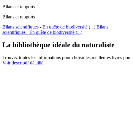
Bilans et rapports
Bilans et rapports
Bilans scientifiques - En quête de biodiversité (...)
Bilans
scientifiques - En quête de biodiversité (...)
La bibliothèque idéale du naturaliste
Trouvez toutes les informations pour choisir les meilleures livres pour 
Voir descriptif détaillé