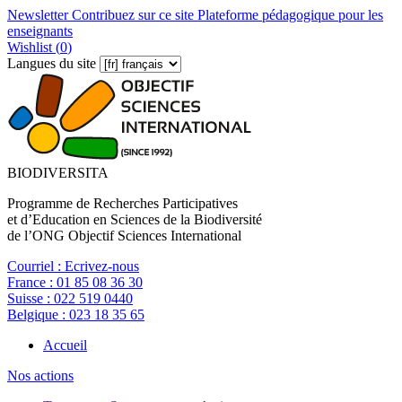
Newsletter
Contribuez sur ce site
Plateforme pédagogique pour les
enseignants
Wishlist (
0
)
Langues du site
BIODIVERSITA
Programme de Recherches Participatives
et d’Education en Sciences de la Biodiversité
de l’ONG Objectif Sciences International
Courriel :
Ecrivez-nous
France :
01 85 08 36 30
Suisse :
022 519 0440
Belgique :
023 18 35 65
Accueil
Nos actions